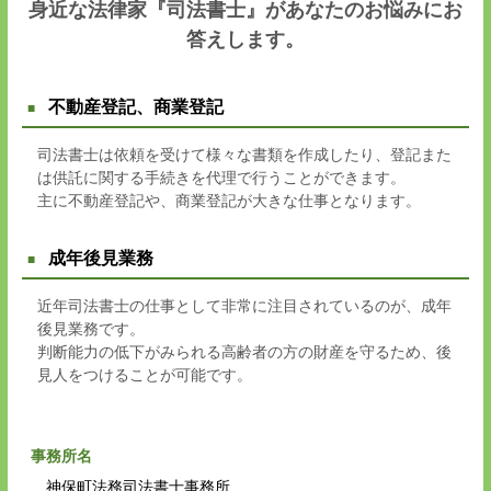
身近な法律家『司法書士』があなたのお悩みにお
答えします。
不動産登記、商業登記
司法書士は依頼を受けて様々な書類を作成したり、登記また
は供託に関する手続きを代理で行うことができます。
主に不動産登記や、商業登記が大きな仕事となります。
成年後見業務
近年司法書士の仕事として非常に注目されているのが、成年
後見業務です。
判断能力の低下がみられる高齢者の方の財産を守るため、後
見人をつけることが可能です。
事務所名
神保町法務司法書士事務所