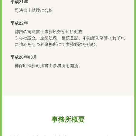
平成21年
司法書士試験に合格
平成22年
都内の司法書士事務所数か所に勤務
※会社設立、企業法務、相続登記、不動産決済等それぞれ
に強みをもつ各事務所にて実務経験を積む。
平成28年03月
神保町法務司法書士事務所を開所。
事務所概要