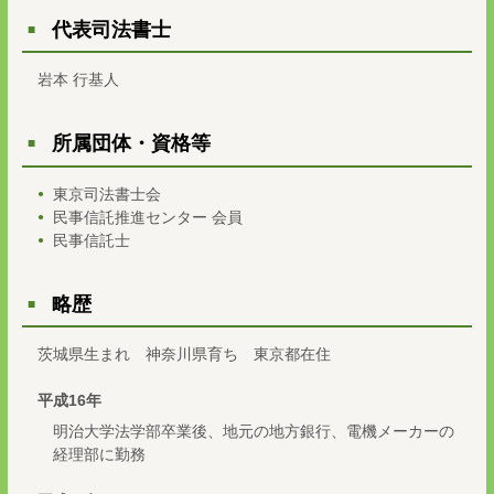
代表司法書士
岩本 行基人
所属団体・資格等
東京司法書士会
民事信託推進センター 会員
民事信託士
略歴
茨城県生まれ 神奈川県育ち 東京都在住
平成16年
明治大学法学部卒業後、地元の地方銀行、電機メーカーの
経理部に勤務