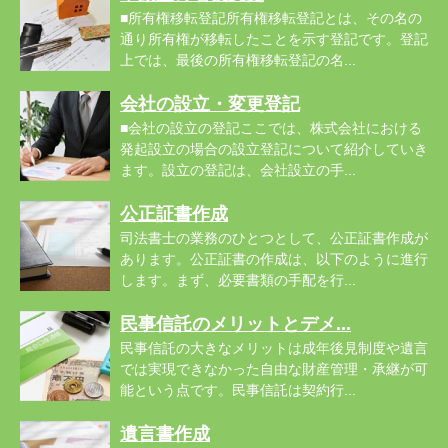
■所有権移転登記所有権移転登記とは、その名の
通り所有権が移転したことを示す登記です。登記
上では、最後の所有権移転登記の名...
会社の設立・変更登記
■会社の設立の登記ここでは、株式会社における
発起設立の場合の設立登記について紹介していき
ます。設立の登記は、会社設立の手...
公正証書作成
司法書士の業務のひとつとして、公正証書作成が
あります。公正証書の作成は、以下のように進行
します。まず、必要書類の手配を行...
民事信託のメリットとデメ...
民事信託の大きなメリットは成年後見制度や遺言
では実現できなかった自由な財産管理・承継が可
能という点です。民事信託は契約行...
遺言書作成