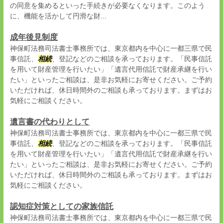
の同意を集めるといった手続きが必要なくなります。このよう
に、機能を活かして円滑な財...
成年後見制度
神保町法務司法書士事務所では、東京都内を中心に一都三県で民
事信託、
相続
、登記などのご相談を承っております。「民事信託
を用いて財産管理を行いたい」「遺言代用信託で財産承継を行い
たい」といったご相談は、是非お気軽にお寄せください。ご予約
いただければ、休日時間外のご相談も承っております。まずはお
気軽にご相談ください。
遺言書の代わりとして
神保町法務司法書士事務所では、東京都内を中心に一都三県で民
事信託、
相続
、登記などのご相談を承っております。「民事信託
を用いて財産管理を行いたい」「遺言代用信託で財産承継を行い
たい」といったご相談は、是非お気軽にお寄せください。ご予約
いただければ、休日時間外のご相談も承っております。まずはお
気軽にご相談ください。
認知症対策としての家族信託
神保町法務司法書士事務所では、東京都内を中心に一都三県で民