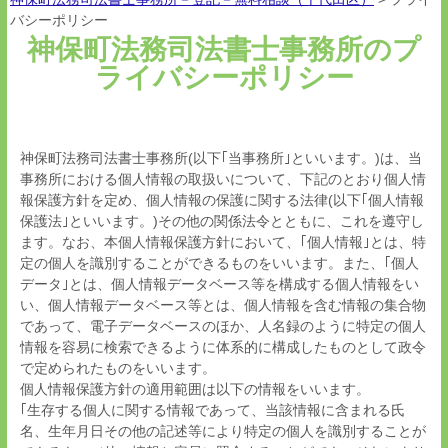
バシーポリシー
神保町法務司法書士事務所のプ
ライバシーポリシー
神保町法務司法書士事務所(以下｢当事務所｣といいます。)は、当
事務所における個人情報の取扱いについて、下記のとおり個人情
報保護方針を定め、個人情報の保護に関する法律(以下｢個人情報
保護法｣といいます。)その他の関係法令とともに、これを遵守し
ます。なお、本個人情報保護方針において、｢個人情報｣とは、特
定の個人を識別することができるものをいいます。また、｢個人
データ｣とは、個人情報データベース等を構成する個人情報をい
い、個人情報データベース等とは、個人情報を含む情報の集合物
であって、電子データベースのほか、人名録のように特定の個人
情報を容易に検索できるように体系的に構成したものとして政令
で定められたものをいいます。
個人情報保護方針の適用範囲は以下の情報をいいます。
｢生存する個人に関する情報であって、当該情報に含まれる氏
名、生年月日その他の記述等により特定の個人を識別することが