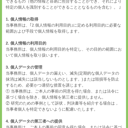
できるもの（他の情報と容易に照合することができ、それにより
特定の個人を識別することができることとなるものを含む）。 ｣
1. 個人情報の取得
当事務所は、｢2.個人情報の利用目的｣に定める利用目的に必要な
範囲および手段で個人情報を取得します。
2. 個人情報の利用目的
当事務所は、個人情報の利用目的を特定し、その目的の範囲にお
いて個人情報を取り扱います。
3. 個人データの管理
当事務所は、個人データの漏えい、滅失(定期的な個人データの
抹消は滅失には該当しないものとします。)または毀損等を防止
するため、必要かつ適切な措置を講じます。
① 当事務所は、ご本人の事前の同意を得た場合、または法令に
基づく場合を除き、個人情報を第三者に提供しません。
② 研究のための事例として訴状，判決書等を紹介する場合は，
当事者個人を特定できないように配慮いたします。
4. 個人データの第三者への提供
当事務所は、ご本人の事前の同意を得た場合、または法令に基づ