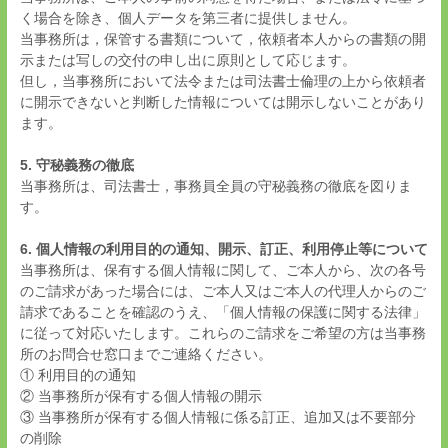
く場合を除き、個人データを第三者に提供しません。
当事務所は，保管する書類について，依頼者本人からの書類の開
示または写しの交付の申し出に原則として応じます。
但し，当事務所において法令または司法書士倫理の上から依頼者
に開示できないと判断した情報については開示しないことがあり
ます。
5. 守秘義務の徹底
当事務所は、司法書士，事務員全員の守秘義務の徹底を図りま
す。
6. 個人情報の利用目的の通知、開示、訂正、利用停止等について
当事務所は、保有する個人情報に関して、ご本人から、次の各号
のご請求があった場合には、ご本人又はご本人の代理人からのご
請求であることを確認のうえ、「個人情報の保護に関する法律」
に従って対応いたします。これらのご請求をご希望の方は当事務
所のお問合せ窓口までご連絡ください。
① 利用目的の通知
② 当事務所が保有する個人情報の開示
③ 当事務所が保有する個人情報に係る訂正、追加又は不要部分
の削除