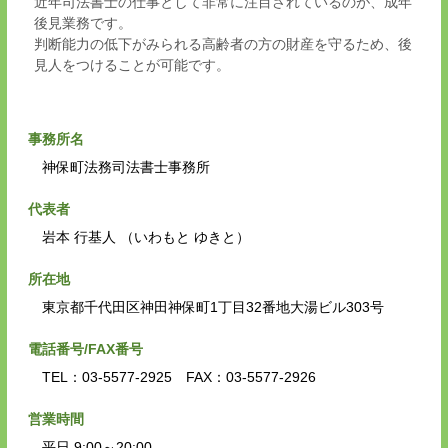
近年司法書士の仕事として非常に注目されているのが、成年
後見業務です。
判断能力の低下がみられる高齢者の方の財産を守るため、後
見人をつけることが可能です。
事務所名
神保町法務司法書士事務所
代表者
岩本 行基人 （いわもと ゆきと）
所在地
東京都千代田区神田神保町1丁目32番地大湯ビル303号
電話番号/FAX番号
TEL：03-5577-2925 FAX：03-5577-2926
営業時間
平日 9:00～20:00