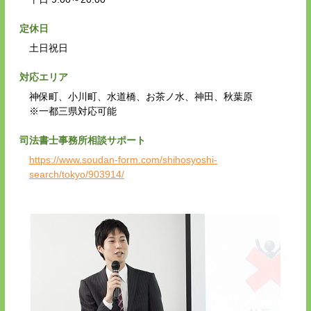
定休日
土日祝日
対応エリア
神保町、小川町、水道橋、お茶ノ水、神田、秋葉原
※一都三県対応可能
司法書士事務所相談サポート
https://www.soudan-form.com/shihosyoshi-
search/tokyo/903914/