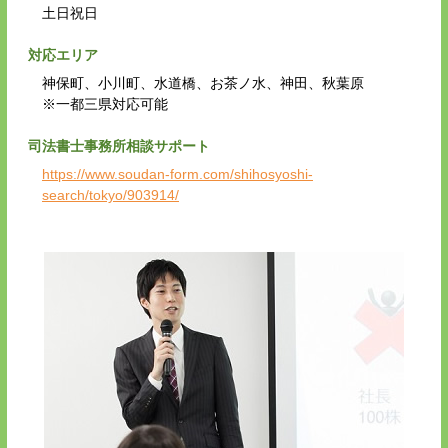
土日祝日
対応エリア
神保町、小川町、水道橋、お茶ノ水、神田、秋葉原
※一都三県対応可能
司法書士事務所相談サポート
https://www.soudan-form.com/shihosyoshi-
search/tokyo/903914/