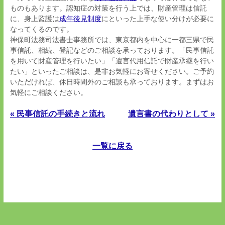
ものもあります。認知症の対策を行う上では、財産管理は信託
に、身上監護は
成年後見制度
にといった上手な使い分けが必要に
なってくるのです。
神保町法務司法書士事務所では、東京都内を中心に一都三県で民
事信託、相続、登記などのご相談を承っております。「民事信託
を用いて財産管理を行いたい」「遺言代用信託で財産承継を行い
たい」といったご相談は、是非お気軽にお寄せください。ご予約
いただければ、休日時間外のご相談も承っております。まずはお
気軽にご相談ください。
« 民事信託の手続きと流れ
遺言書の代わりとして »
一覧に戻る