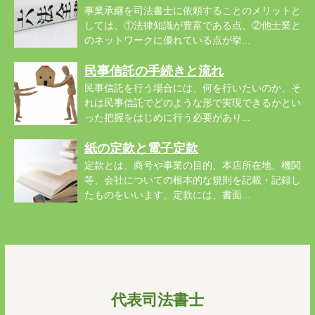
事業承継を司法書士に依頼することのメリットと
しては、①法律知識が豊富である点、②他士業と
のネットワークに優れている点が挙...
民事信託の手続きと流れ
民事信託を行う場合には、何を行いたいのか、そ
れは民事信託でどのような形で実現できるかとい
った把握をはじめに行う必要があり...
紙の定款と電子定款
定款とは、商号や事業の目的、本店所在地、機関
等、会社についての根本的な規則を記載・記録し
たものをいいます。定款には、書面...
代表司法書士