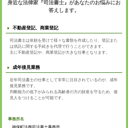
身近な法律家『司法書士』があなたのお悩みにお
答えします。
不動産登記、商業登記
司法書士は依頼を受けて様々な書類を作成したり、登記また
は供託に関する手続きを代理で行うことができます。
主に不動産登記や、商業登記が大きな仕事となります。
成年後見業務
近年司法書士の仕事として非常に注目されているのが、成年
後見業務です。
判断能力の低下がみられる高齢者の方の財産を守るため、後
見人をつけることが可能です。
事務所名
神保町法務司法書士事務所