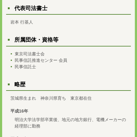
代表司法書士
岩本 行基人
所属団体・資格等
東京司法書士会
民事信託推進センター 会員
民事信託士
略歴
茨城県生まれ 神奈川県育ち 東京都在住
平成16年
明治大学法学部卒業後、地元の地方銀行、電機メーカーの
経理部に勤務