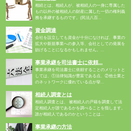
相続とは、相続人が、被相続人の一身に専属した
もの以外の被相続人の財産に属した一切の権利義
務を承継するものです。(民法八百...
資金調達
会社を設立しても資金が十分になければ、事業の
拡大や新規事業への参入等、会社としての発展を
妨げることになるかもしれません。...
事業承継を司法書士に依頼...
事業承継を司法書士に依頼することのメリットと
しては、①法律知識が豊富である点、②他士業と
のネットワークに優れている点が挙...
相続人調査とは
相続人調査とは、 被相続人の戸籍を調査して法
定相続人が誰であるかを調べることを指します。
誰が相続人であるのかということは...
事業承継の方法