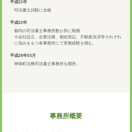
平成21年
司法書士試験に合格
平成22年
都内の司法書士事務所数か所に勤務
※会社設立、企業法務、相続登記、不動産決済等それぞれ
に強みをもつ各事務所にて実務経験を積む。
平成28年03月
神保町法務司法書士事務所を開所。
事務所概要