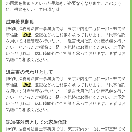
の同意を集めるといった手続きが必要なくなります。このよう
に、機能を活かして円滑な財...
成年後見制度
神保町法務司法書士事務所では、東京都内を中心に一都三県で民
事信託、
相続
、登記などのご相談を承っております。「民事信託
を用いて財産管理を行いたい」「遺言代用信託で財産承継を行い
たい」といったご相談は、是非お気軽にお寄せください。ご予約
いただければ、休日時間外のご相談も承っております。まずはお
気軽にご相談ください。
遺言書の代わりとして
神保町法務司法書士事務所では、東京都内を中心に一都三県で民
事信託、
相続
、登記などのご相談を承っております。「民事信託
を用いて財産管理を行いたい」「遺言代用信託で財産承継を行い
たい」といったご相談は、是非お気軽にお寄せください。ご予約
いただければ、休日時間外のご相談も承っております。まずはお
気軽にご相談ください。
認知症対策としての家族信託
神保町法務司法書士事務所では、東京都内を中心に一都三県で民