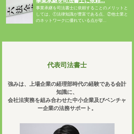
事業承継を司法書士に依頼...
事業承継を司法書士に依頼することのメリットと
しては、①法律知識が豊富である点、②他士業と
のネットワークに優れている点が挙...
代表司法書士
強みは、上場企業の経理部時代の経験である会計
知識に、
会社法実務を組み合わせた中小企業及びベンチャ
ー企業の法務サポート。