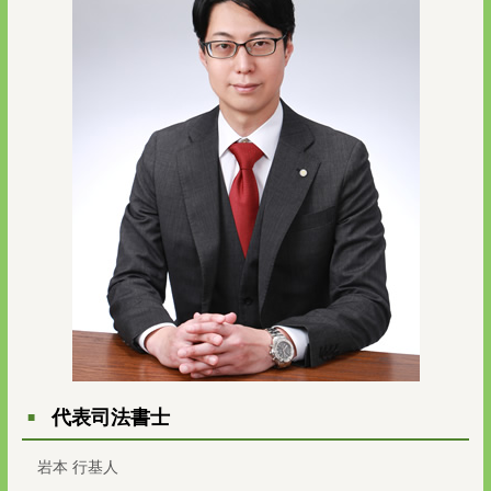
代表司法書士
岩本 行基人