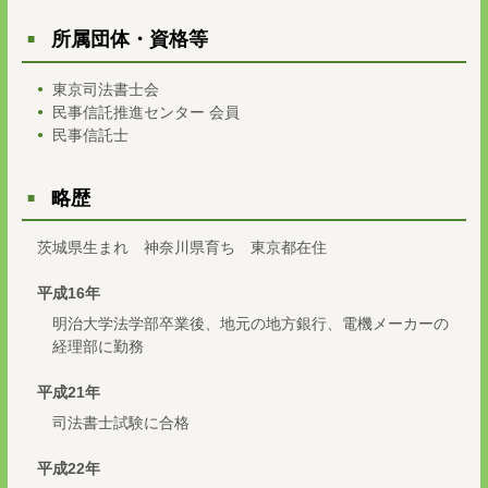
所属団体・資格等
東京司法書士会
民事信託推進センター 会員
民事信託士
略歴
茨城県生まれ 神奈川県育ち 東京都在住
平成16年
明治大学法学部卒業後、地元の地方銀行、電機メーカーの
経理部に勤務
平成21年
司法書士試験に合格
平成22年