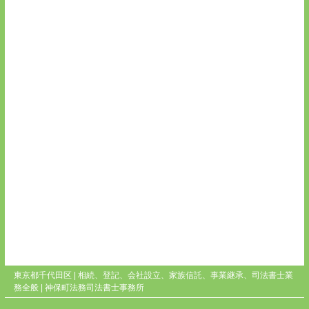
東京都千代田区 | 相続、登記、会社設立、家族信託、事業継承、司法書士業
務全般 |
神保町法務司法書士事務所