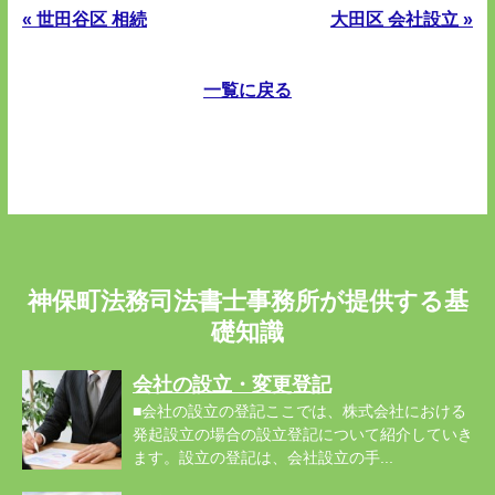
« 世田谷区 相続
大田区 会社設立 »
一覧に戻る
神保町法務司法書士事務所が提供する基
礎知識
会社の設立・変更登記
■会社の設立の登記ここでは、株式会社における
発起設立の場合の設立登記について紹介していき
ます。設立の登記は、会社設立の手...