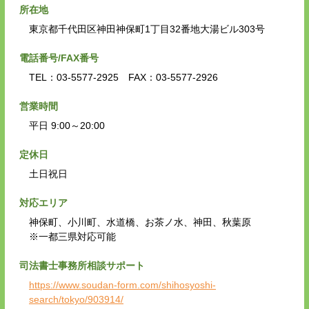
所在地
東京都千代田区神田神保町1丁目32番地大湯ビル303号
電話番号/FAX番号
TEL：03-5577-2925 FAX：03-5577-2926
営業時間
平日 9:00～20:00
定休日
土日祝日
対応エリア
神保町、小川町、水道橋、お茶ノ水、神田、秋葉原
※一都三県対応可能
司法書士事務所相談サポート
https://www.soudan-form.com/shihosyoshi-
search/tokyo/903914/