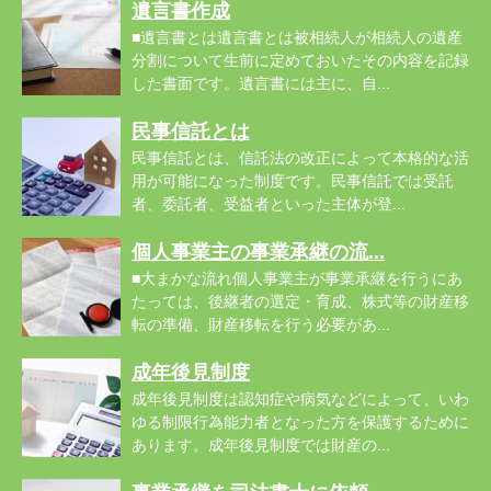
遺言書作成
■遺言書とは遺言書とは被相続人が相続人の遺産
分割について生前に定めておいたその内容を記録
した書面です。遺言書には主に、自...
民事信託とは
民事信託とは、信託法の改正によって本格的な活
用が可能になった制度です。民事信託では受託
者、委託者、受益者といった主体が登...
個人事業主の事業承継の流...
■大まかな流れ個人事業主が事業承継を行うにあ
たっては、後継者の選定・育成、株式等の財産移
転の準備、財産移転を行う必要があ...
成年後見制度
成年後見制度は認知症や病気などによって、いわ
ゆる制限行為能力者となった方を保護するために
あります。成年後見制度では財産の...