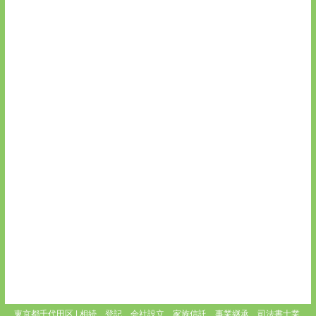
東京都千代田区 | 相続、登記、会社設立、家族信託、事業継承、司法書士業