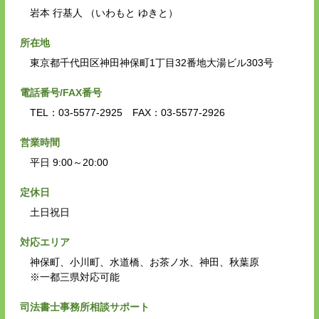
岩本 行基人 （いわもと ゆきと）
所在地
東京都千代田区神田神保町1丁目32番地大湯ビル303号
電話番号/FAX番号
TEL：03-5577-2925 FAX：03-5577-2926
営業時間
平日 9:00～20:00
定休日
土日祝日
対応エリア
神保町、小川町、水道橋、お茶ノ水、神田、秋葉原
※一都三県対応可能
司法書士事務所相談サポート