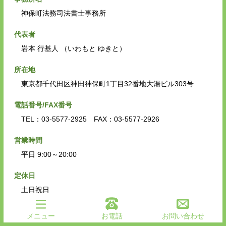
神保町法務司法書士事務所
代表者
岩本 行基人 （いわもと ゆきと）
所在地
東京都千代田区神田神保町1丁目32番地大湯ビル303号
電話番号/FAX番号
TEL：03-5577-2925 FAX：03-5577-2926
営業時間
平日 9:00～20:00
定休日
土日祝日
対応エリア
メニュー
お電話
お問い合わせ
神保町、小川町、水道橋、お茶ノ水、神田、秋葉原