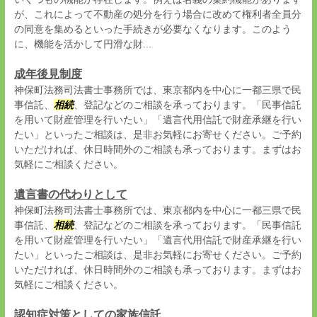
が、これによって不動産の処分を行う場合に改めて権利者全員分
の同意を集めるといった手続きが必要なくなります。このよう
に、機能を活かして円滑な財...
成年後見制度
神保町法務司法書士事務所では、東京都内を中心に一都三県で民
事信託、
相続
、登記などのご相談を承っております。「民事信託
を用いて財産管理を行いたい」「遺言代用信託で財産承継を行い
たい」といったご相談は、是非お気軽にお寄せください。ご予約
いただければ、休日時間外のご相談も承っております。まずはお
気軽にご相談ください。
遺言書の代わりとして
神保町法務司法書士事務所では、東京都内を中心に一都三県で民
事信託、
相続
、登記などのご相談を承っております。「民事信託
を用いて財産管理を行いたい」「遺言代用信託で財産承継を行い
たい」といったご相談は、是非お気軽にお寄せください。ご予約
いただければ、休日時間外のご相談も承っております。まずはお
気軽にご相談ください。
認知症対策としての家族信託