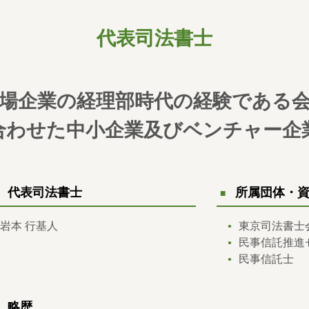
代表司法書士
場企業の経理部時代の経験である
合わせた中小企業及びベンチャー企
代表司法書士
所属団体・
岩本 行基人
東京司法書士
民事信託推進
民事信託士
略歴