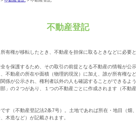
>
不動産登記
>
不動産登記
不動産登記
、所有権が移転したとき、不動産を担保に取るときなどに必要
安全を保護するため、その取引の前提となる不動産の情報が公
に、不動産の所在や面積（物理的現況）に加え、誰が所有権な
利関係が公示され、権利者以外の人も確認することができるよ
部」の２つがあり、１つの不動産ごとに作成されます（不動産
です（不動産登記法2条7号）。土地であれば所在・地目（畑
造、木造など）が記載されます。