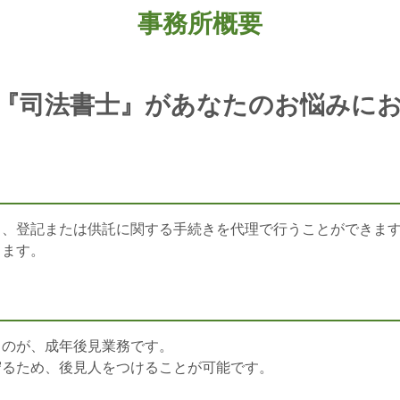
事務所概要
『司法書士』があなたのお悩みに
り、登記または供託に関する手続きを代理で行うことができま
ります。
るのが、成年後見業務です。
守るため、後見人をつけることが可能です。