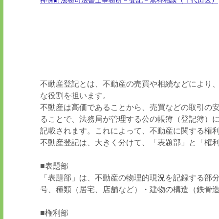
神保町法務司法書士事務所－登記－無料相談（千代田区）
不動産登記とは、不動産の売買や相続などにより
な役割を担います。
不動産は高価であることから、売買などの取引の
ることで、法務局が管理する公の帳簿（登記簿）
記載されます。これによって、不動産に関する権
不動産登記は、大きく分けて、「表題部」と「権利
■表題部
「表題部」は、不動産の物理的現況を記録する部分
号、種類（居宅、店舗など）・建物の構造（鉄骨
■権利部