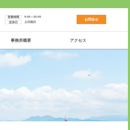
9:00～20:00
営業時間
お問合せ
土日祝日
定休日
事務所概要
アクセス