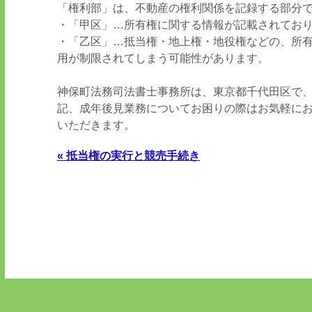
「権利部」は、不動産の権利関係を記録する部分で
・「甲区」…所有権に関する情報が記載されてお
・「乙区」…抵当権・地上権・地役権などの、所
用が制限されてしまう可能性があります。
神保町法務司法書士事務所は、東京都千代田区で
記、成年後見業務についてお困りの際はお気軽に
いただきます。
« 抵当権の実行と競売手続き