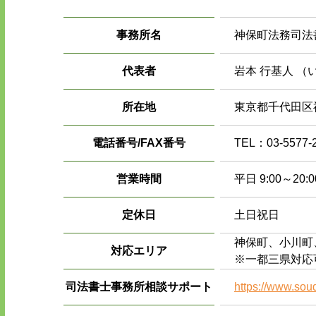
事務所名
神保町法務司法
代表者
岩本 行基人 （
所在地
東京都千代田区神
電話番号/FAX番号
TEL：03-5577-
営業時間
平日 9:00～20:0
定休日
土日祝日
神保町、小川町
対応エリア
※一都三県対応
司法書士事務所相談サポート
https://www.sou