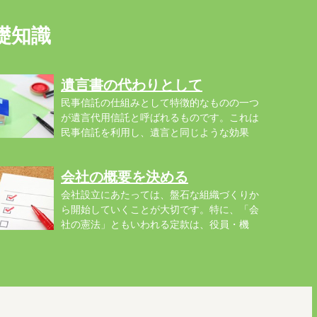
礎知識
遺言書の代わりとして
民事信託の仕組みとして特徴的なものの一つ
が遺言代用信託と呼ばれるものです。これは
民事信託を利用し、遺言と同じような効果
..
会社の概要を決める
会社設立にあたっては、盤石な組織づくりか
ら開始していくことが大切です。特に、「会
社の憲法」ともいわれる定款は、役員・機
..