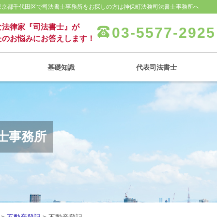
 東京都千代田区で司法書士事務所をお探しの方は神保町法務司法書士事務所へ
な法律家『司法書士』が
03-5577-2925
たのお悩みにお答えします！
基礎知識
代表司法書士
士事務所