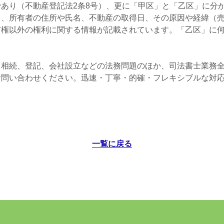
あり（不動産登記法2条8号）、更に「甲区」と「乙区」に分
り、所有者の住所や氏名、不動産の取得日、その原因や経緯（
有権以外の権利に関する情報が記載されています。「乙区」に
、相続、登記、会社設立などの法務問題のほか、司法書士業務
お問い合わせください。迅速・丁寧・的確・フレキシブルな対
一覧に戻る