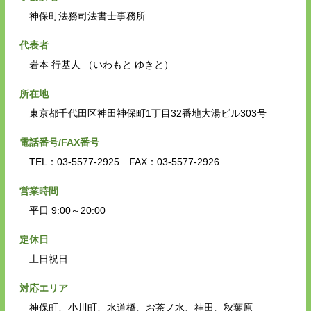
神保町法務司法書士事務所
代表者
岩本 行基人 （いわもと ゆきと）
所在地
東京都千代田区神田神保町1丁目32番地大湯ビル303号
電話番号/FAX番号
TEL：03-5577-2925 FAX：03-5577-2926
営業時間
平日 9:00～20:00
定休日
土日祝日
対応エリア
神保町、小川町、水道橋、お茶ノ水、神田、秋葉原