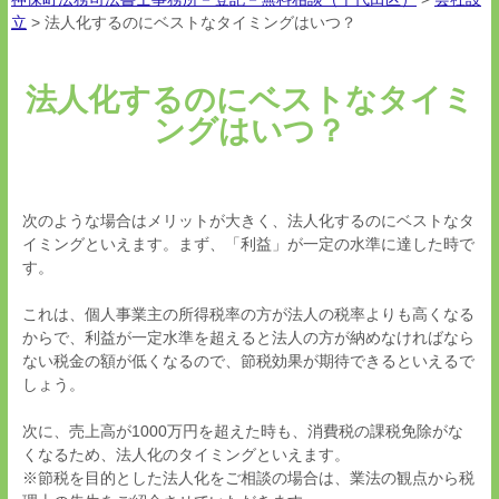
立
>
法人化するのにベストなタイミングはいつ？
法人化するのにベストなタイミ
ングはいつ？
次のような場合はメリットが大きく、法人化するのにベストなタ
イミングといえます。まず、「利益」が一定の水準に達した時で
す。
これは、個人事業主の所得税率の方が法人の税率よりも高くなる
からで、利益が一定水準を超えると法人の方が納めなければなら
ない税金の額が低くなるので、節税効果が期待できるといえるで
しょう。
次に、売上高が
1000
万円を超えた時も、消費税の課税免除がな
くなるため、法人化のタイミングといえます。
※節税を目的とした法人化をご相談の場合は、業法の観点から税