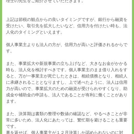
理士の先生をご紹介させていただきます。
上記は節税の観点からの良いタイミングですが、銀行から融資を
受けたい、取引先を拡大したいなど、信用力を付けたい時も、法
人化のタイミングといえます。
個人事業主よりも法人の方が、信用力が高いと評価されるからで
す。
また、事業拡大や新規事業の立ち上げなど、大きなお金がかかる
時も、法人化を検討すべきです。個人事業主のまま借り入れをす
ると、万が一事業主が死亡したときは、相続債務となり、相続人
に承継されることとなりますし、上で述べたように、法人は信用
力が高いので、事業拡大のための融資が受けられやすくなり、助
成金や補助金の申請も、法人であることが有利に働くことがあり
ます。
また、決算期は書類の整理や数値の確認など、やるべきことが非
常に多いため、法人化にあたっては、繁忙期を避けることも重要
です。
裏を返せば、個人事業主が１２月決算しか認められないのに対