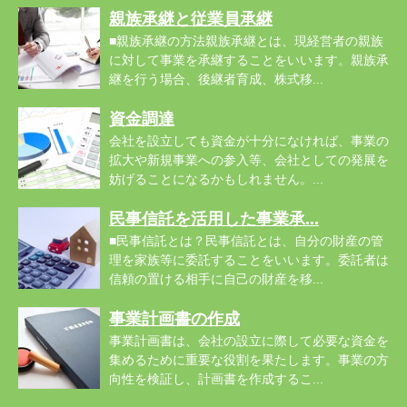
親族承継と従業員承継
■親族承継の方法親族承継とは、現経営者の親族
に対して事業を承継することをいいます。親族承
継を行う場合、後継者育成、株式移...
資金調達
会社を設立しても資金が十分になければ、事業の
拡大や新規事業への参入等、会社としての発展を
妨げることになるかもしれません。...
民事信託を活用した事業承...
■民事信託とは？民事信託とは、自分の財産の管
理を家族等に委託することをいいます。委託者は
信頼の置ける相手に自己の財産を移...
事業計画書の作成
事業計画書は、会社の設立に際して必要な資金を
集めるために重要な役割を果たします。事業の方
向性を検証し、計画書を作成するこ...