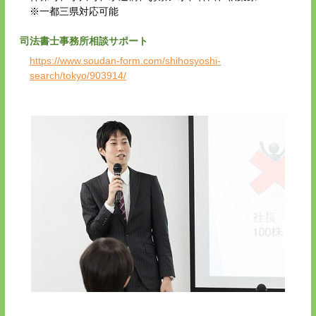
※一都三県対応可能
司法書士事務所相談サポート
https://www.soudan-form.com/shihosyoshi-
search/tokyo/903914/