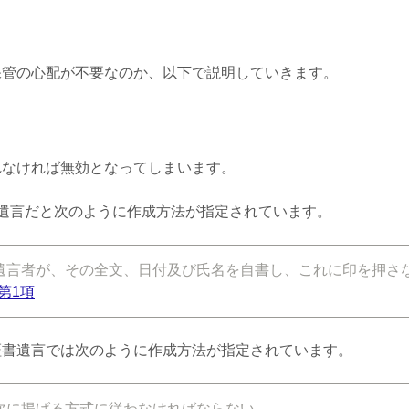
保管の心配が不要なのか、以下で説明していきます。
れなければ無効となってしまいます。
遺言だと次のように作成方法が指定されています。
遺言者が、その全文、日付及び氏名を自書し、これに印を押さ
第
1
項
証書遺言では次のように作成方法が指定されています。
次に掲げる方式に従わなければならない。