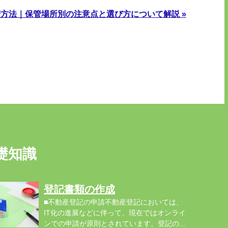
方法｜保管場所別の注意点と選び方について解説 »
礎知識
登記書類の作成
■不動産登記の申請不動産登記においては、
IT化の進展などに伴って、現在ではオンライ
ンでの申請が原則とされています。登記の...