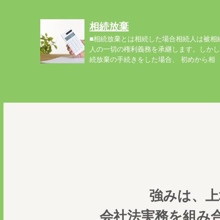
こ...
相続放棄
■相続放棄とは相続した場合相続人は被相
人の一切の権利義務を承継します。しかし
続放棄の手続きをした場合、 初めから相
続...
強みは、上
会社法実務を組み