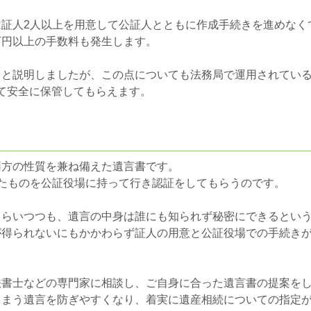
は証人
2
人以上を用意して公証人とともに作成手続きを進めなく
万円以上の手数料も発生します。
ると説明しましたが、この点についても法務局で運用されてい
て安全に保管してもらえます。
両方の性質を兼ね備えた遺言書です。
たものを公証役場に持って行き認証をしてもらうのです。
もらいつつも、遺言の中身は誰にも知られず秘密にできるとい
が得られないにもかかわらず証人の用意と公証役場での手続き
法書士などの専門家に相談し、ご自身に合った遺言書の提案を
しまう遺言を防ぎやすくなり、着実に遺産相続についての指定