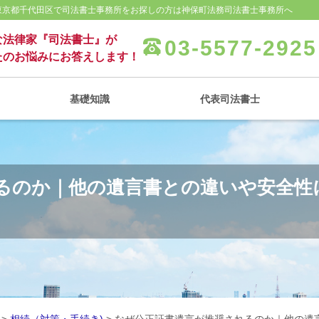
 東京都千代田区で司法書士事務所をお探しの方は神保町法務司法書士事務所へ
な法律家『司法書士』が
03-5577-2925
たのお悩みにお答えします！
基礎知識
代表司法書士
るのか｜他の遺言書との違いや安全性