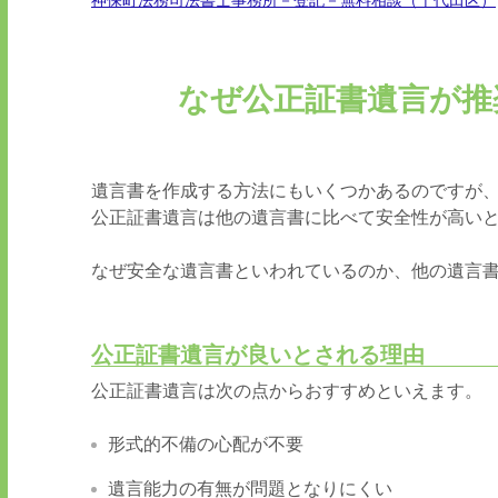
神保町法務司法書士事務所－登記－無料相談（千代田区）
なぜ公正証書遺言が推
遺言書を作成する方法にもいくつかあるのですが
公正証書遺言は他の遺言書に比べて安全性が高い
なぜ安全な遺言書といわれているのか、他の遺言
公正証書遺言が良いとされる理由
公正証書遺言は次の点からおすすめといえます。
形式的不備の心配が不要
遺言能力の有無が問題となりにくい