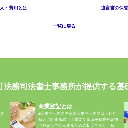
証人・費用とは
遺言書の保管
一覧に戻る
町法務司法書士事務所が提供する基
商業登記とは
資
■商業登記制度の意義商業登記制度は会社や
。
商人に関する取引上重要な事項を商業登記簿
に登記して公示するための制度であり、商