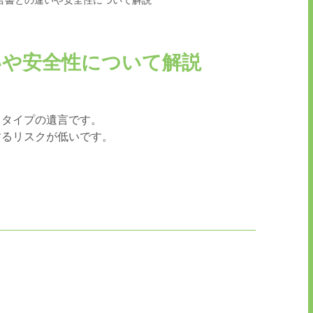
言書との違いや安全性について解説
いや安全性について解説
るタイプの遺言です。
するリスクが低いです。