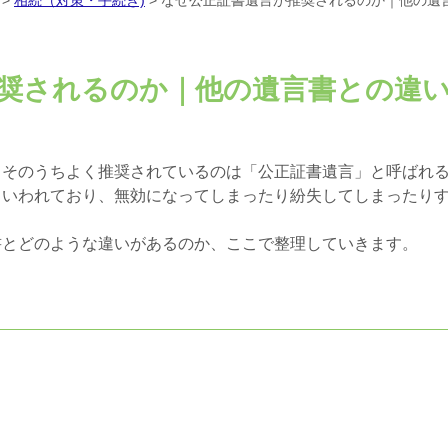
>
相続（対策・手続き)
>
なぜ公正証書遺言が推奨されるのか｜他の遺
奨されるのか｜他の遺言書との違
、そのうちよく推奨されているのは「公正証書遺言」と呼ばれ
といわれており、無効になってしまったり紛失してしまったり
書とどのような違いがあるのか、ここで整理していきます。