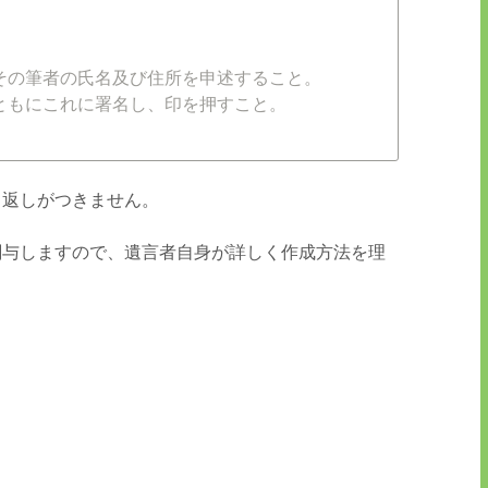
その筆者の氏名及び住所を申述すること。
ともにこれに署名し、印を押すこと。
り返しがつきません。
関与しますので、遺言者自身が詳しく作成方法を理