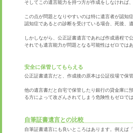
そしてこの遺言能力を持つ方が作成をしなければ
この点が問題となりやすいのは特に遺言者が認知
認知症であるとの診断を受けている場合、死後、
しかしながら、公正証書遺言であれば作成過程で
それでも遺言能力が問題となる可能性はゼロでは
安全に保管してもらえる
公正証書遺言だと、作成後の原本は公証役場で保
他の遺言書だと自宅で保管したり銀行の貸金庫に
る方によって改ざんされてしまう危険性もゼロで
自筆証書遺言との比較
自筆証書遺言にも良いところはあります。例えば