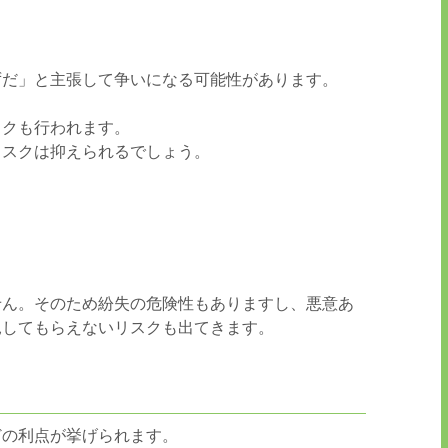
ずだ」と主張して争いになる可能性があります。
ックも行われます。
リスクは抑えられるでしょう。
せん。そのため紛失の危険性もありますし、悪意あ
見してもらえないリスクも出てきます。
どの利点が挙げられます。