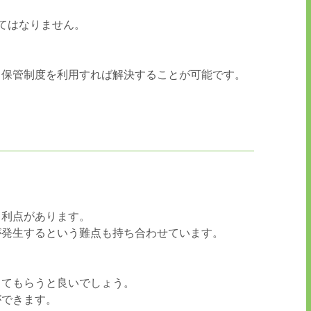
てはなりません。
る保管制度を利用すれば解決することが可能です。
う利点があります。
が発生するという難点も持ち合わせています。
してもらうと良いでしょう。
ができます。