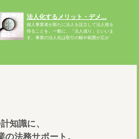
法人化するメリット・デメ...
個人事業者が新たに法人を設立して法人格を
得ることを、一般に、「法人成り」といいま
す。事業の法人化は取引の幅や範囲が広が
..
会計知識に、
業の法務サポート。