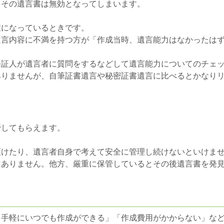
、その遺言書は無効となってしまいます。
症になっているときです。
遺言内容に不満を持つ方が「作成当時、遺言能力はなかったは
公証人が遺言者に質問をするなどして遺言能力についてのチェ
ありませんが、自筆証書遺言や秘密証書遺言に比べるとかなり
管してもらえます。
預けたり、遺言者自身で考えて安全に管理し続けないといけま
はありません。他方、厳重に保管しているとその後遺言書を発
「手軽にいつでも作成ができる」「作成費用がかからない」な