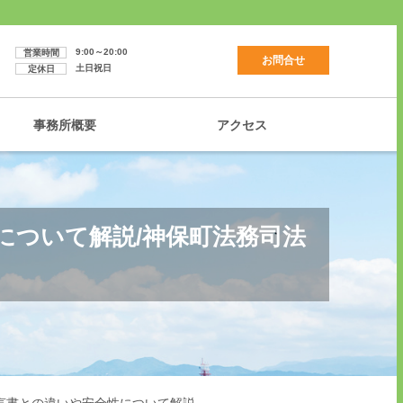
9:00～20:00
営業時間
お問合せ
土日祝日
定休日
事務所概要
アクセス
について解説/神保町法務司法