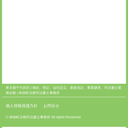
東京都千代田区 | 相続、登記、会社設立、家族信託、事業継承、司法書士業
務全般 |
神保町法務司法書士事務所
個人情報保護方針
お問合せ
© 神保町法務司法書士事務所 All rights Reserved.