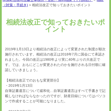
（対策・手続き)
>
相続法改正で知っておきたいポイント
相続法改正で知っておきたいポ
イント
2019年1月13日より相続法の改正によって変更された制度が順次
施行されています。相続法の改正は2018年7月に国会にて承認さ
れました。今回の改正は1980年より実に40年ぶりの大改正で
す。では、おもにどこが変更されたのかを施行される日付順に確
認していきましょう。
【相続法改正でのおもな変更部分】
・2019年1月13日
自筆証書遺言について緩和化…自筆証書遺言はすべて手書きで記
載しなければならなかったのですが、財産目録についてはパソコ
ンで作成することが可能になりました。