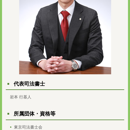
代表司法書士
岩本 行基人
所属団体・資格等
東京司法書士会