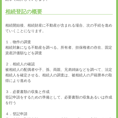
相続登記の概要
相続開始後、相続財産に不動産が含まれる場合、次の手続を進め
ていくことになります。
１．
物件の調査
相続対象になる不動産を調べる。所有者、担保権者の存在、固定
資産評価額などを調査
２．相続人の確認
被相続人の配偶者や子、孫、両親、兄弟姉妹などを調べて、法定
相続人を確定させる。相続人の調査は、被相続人の戸籍謄本の取
得により進める
３．必要書類の収集と作成
登記申請をするための準備として、必要書類の収集あるいは作成
を行う
４．登記申請