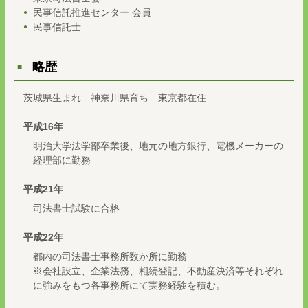
民事信託推進センター 会員
民事信託士
略歴
茨城県生まれ 神奈川県育ち 東京都在住
平成16年
明治大学法学部卒業後、地元の地方銀行、電機メーカーの
経理部に勤務
平成21年
司法書士試験に合格
平成22年
都内の司法書士事務所数か所に勤務
※会社設立、企業法務、相続登記、不動産決済等それぞれ
に強みをもつ各事務所にて実務経験を積む。