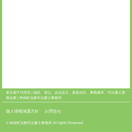
東京都千代田区 | 相続、登記、会社設立、家族信託、事業継承、司法書士業
務全般 |
神保町法務司法書士事務所
個人情報保護方針
お問合せ
© 神保町法務司法書士事務所 All rights Reserved.