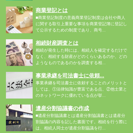
商業登記とは
■商業登記制度の意義商業登記制度は会社や商人
に関する取引上重要な事項を商業登記簿に登記し
て公示するための制度であり、商号...
相続財産調査とは
相続が発生した時には、相続人を確定するだけで
なく、相続する財産がどのくらいあるのか、どの
ようなものであるのかを調査する相...
事業承継を司法書士に依頼...
事業承継を司法書士に依頼することのメリットと
しては、①法律知識が豊富である点、②他士業と
のネットワークに優れている点が挙...
遺産分割協議書の作成
■遺産分割協議書とは遺産分割協議書とは遺産分
割協議の内容を記した書面です。相続を行う際に
は、相続人同士が遺産分割協議を行...