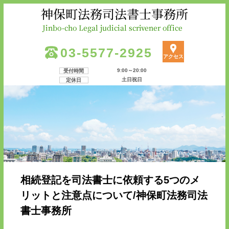
03-5577-2925
アクセス
9:00～20:00
受付時間
土日祝日
定休日
相続登記を司法書士に依頼する5つのメ
リットと注意点について/神保町法務司法
書士事務所