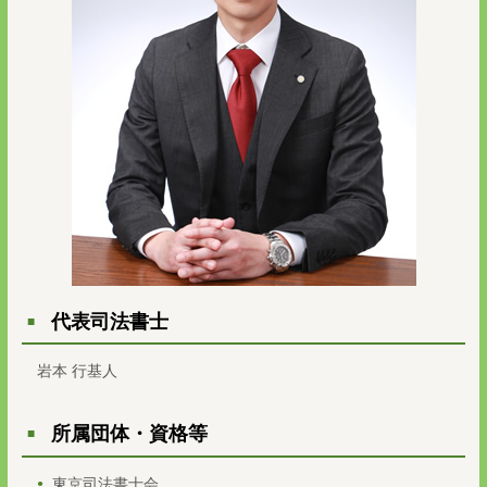
代表司法書士
岩本 行基人
所属団体・資格等
東京司法書士会