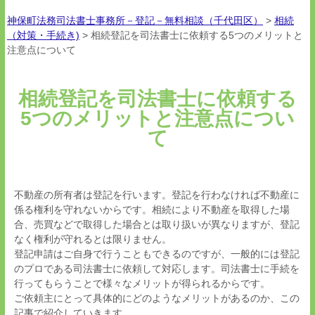
神保町法務司法書士事務所－登記－無料相談（千代田区）
>
相続
（対策・手続き)
>
相続登記を司法書士に依頼する5つのメリットと
注意点について
相続登記を司法書士に依頼する
5つのメリットと注意点につい
て
不動産の所有者は登記を行います。登記を行わなければ不動産に
係る権利を守れないからです。相続により不動産を取得した場
合、売買などで取得した場合とは取り扱いが異なりますが、登記
なく権利が守れるとは限りません。
登記申請はご自身で行うこともできるのですが、一般的には登記
のプロである司法書士に依頼して対応します。司法書士に手続を
行ってもらうことで様々なメリットが得られるからです。
ご依頼主にとって具体的にどのようなメリットがあるのか、この
記事で紹介していきます。