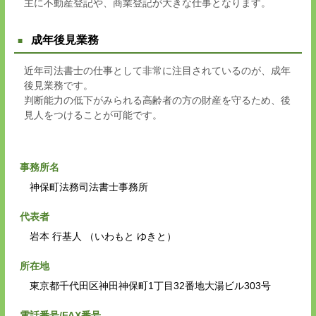
主に不動産登記や、商業登記が大きな仕事となります。
成年後見業務
近年司法書士の仕事として非常に注目されているのが、成年
後見業務です。
判断能力の低下がみられる高齢者の方の財産を守るため、後
見人をつけることが可能です。
事務所名
神保町法務司法書士事務所
代表者
岩本 行基人 （いわもと ゆきと）
所在地
東京都千代田区神田神保町1丁目32番地大湯ビル303号
電話番号/FAX番号