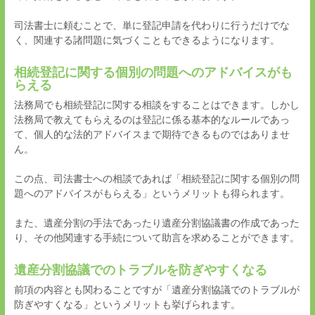
司法書士に頼むことで、単に登記申請を代わりに行うだけでな
く、関連する諸問題に気づくこともできるようになります。
相続登記に関する個別の問題へのアドバイスがも
らえる
法務局でも相続登記に関する相談をすることはできます。しかし
法務局で教えてもらえるのは登記に係る基本的なルールであっ
て、個人的な法的アドバイスまで期待できるものではありませ
ん。
この点、司法書士への相談であれば「相続登記に関する個別の問
題へのアドバイスがもらえる」というメリットも得られます。
また、遺産分割の手法であったり遺産分割協議書の作成であった
り、その他関連する手続について助言を求めることができます。
遺産分割協議でのトラブルを防ぎやすくなる
前項の内容とも関わることですが「遺産分割協議でのトラブルが
防ぎやすくなる」というメリットも挙げられます。