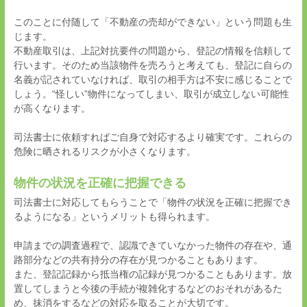
このことに付随して「不動産の売却ができない」という問題も生
じます。
不動産取引は、上記対抗要件の問題から、登記の情報を信頼して
行います。そのため当該物件を売ろうと考えても、登記に自らの
名義が記されていなければ、取引の相手方は不安に感じることで
しょう。“怪しい”物件になってしまい、取引が成立しない可能性
が高くなります。
司法書士に依頼すればご自身で対応するより確実です。これらの
危険に晒されるリスクが小さくなります。
物件の状況を正確に把握できる
司法書士に対応してもらうことで「物件の状況を正確に把握でき
るようになる」というメリットも得られます。
申請までの調査過程で、認識できていなかった物件の存在や、通
路部分などの共有持分の存在が見つかることもあります。
また、登記記録から抵当権の記録が見つかることもあります。放
置してしまうと今後の手続が複雑化するなどのおそれがあるた
め、抹消をするなどの対応を取ることが大切です。