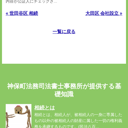
内容が公証人にチェックさ...
« 世田谷区 相続
大田区 会社設立 »
一覧に戻る
神保町法務司法書士事務所が提供する基
礎知識
相続とは
相続とは、相続人が、被相続人の一身に専属した
もの以外の被相続人の財産に属した一切の権利義
務を承継するものです。(民法八百...