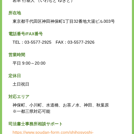
岩本 行基人 （いわもと ゆきと）
所在地
東京都千代田区神田神保町1丁目32番地大湯ビル303号
電話番号/FAX番号
TEL：03-5577-2925 FAX：03-5577-2926
営業時間
平日 9:00～20:00
定休日
土日祝日
対応エリア
神保町、小川町、水道橋、お茶ノ水、神田、秋葉原
※一都三県対応可能
司法書士事務所相談サポート
https://www.soudan-form.com/shihosyoshi-