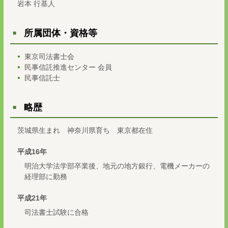
岩本 行基人
所属団体・資格等
東京司法書士会
民事信託推進センター 会員
民事信託士
略歴
茨城県生まれ 神奈川県育ち 東京都在住
平成16年
明治大学法学部卒業後、地元の地方銀行、電機メーカーの
経理部に勤務
平成21年
司法書士試験に合格