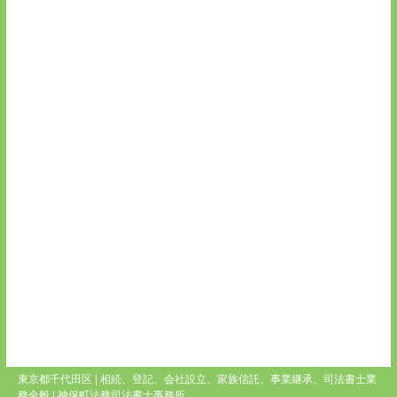
東京都千代田区 | 相続、登記、会社設立、家族信託、事業継承、司法書士業
務全般 |
神保町法務司法書士事務所