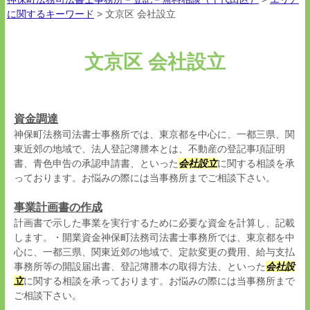
に関するキーワード
>
文京区 会社設立
文京区 会社設立
資金調達
神保町法務司法書士事務所では、東京都を中心に、一都三県、関
東近郊の地域で、法人登記簿謄本とは、不動産の登記事項証明
書、青色申告の承認申請書、といった
会社設立
に関する相談を承
っております。お悩みの際には当事務所までご相談下さい。
事業計画書の作成
計画書で示した事業を実行するために必要な資金を計算し、記載
します。・開業資金神保町法務司法書士事務所では、東京都を中
心に、一都三県、関東近郊の地域で、定款変更の費用、給与支払
事務所等の開設届出書、登記簿謄本の取得方法、といった
会社設
立
に関する相談を承っております。お悩みの際には当事務所まで
ご相談下さい。