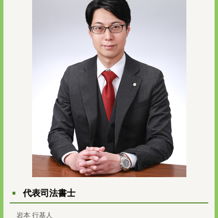
代表司法書士
岩本 行基人