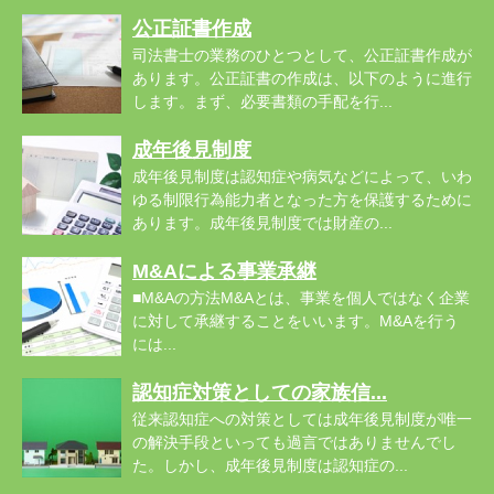
公正証書作成
司法書士の業務のひとつとして、公正証書作成が
あります。公正証書の作成は、以下のように進行
します。まず、必要書類の手配を行...
成年後見制度
成年後見制度は認知症や病気などによって、いわ
ゆる制限行為能力者となった方を保護するために
あります。成年後見制度では財産の...
M&Aによる事業承継
■M&Aの方法M&Aとは、事業を個人ではなく企業
に対して承継することをいいます。M&Aを行う
には...
認知症対策としての家族信...
従来認知症への対策としては成年後見制度が唯一
の解決手段といっても過言ではありませんでし
た。しかし、成年後見制度は認知症の...