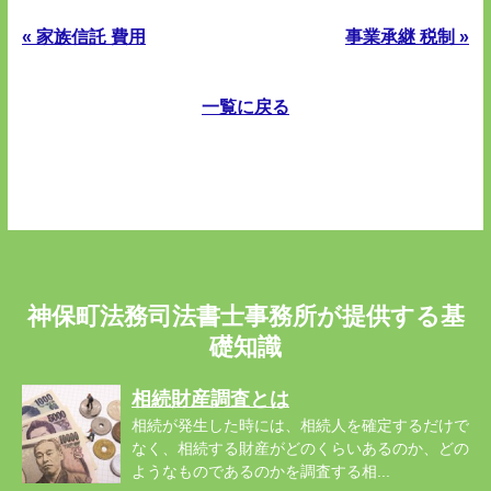
« 家族信託 費用
事業承継 税制 »
一覧に戻る
神保町法務司法書士事務所が提供する基
礎知識
相続財産調査とは
相続が発生した時には、相続人を確定するだけで
なく、相続する財産がどのくらいあるのか、どの
ようなものであるのかを調査する相...