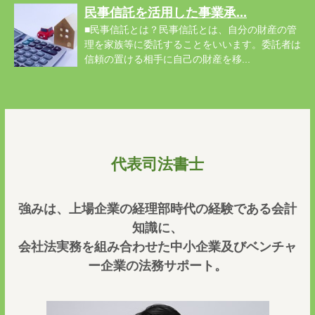
民事信託を活用した事業承...
■民事信託とは？民事信託とは、自分の財産の管
理を家族等に委託することをいいます。委託者は
信頼の置ける相手に自己の財産を移...
代表司法書士
強みは、上場企業の経理部時代の経験である会計
知識に、
会社法実務を組み合わせた中小企業及びベンチャ
ー企業の法務サポート。