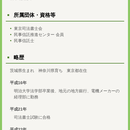
所属団体・資格等
東京司法書士会
民事信託推進センター 会員
民事信託士
略歴
茨城県生まれ 神奈川県育ち 東京都在住
平成16年
明治大学法学部卒業後、地元の地方銀行、電機メーカーの
経理部に勤務
平成21年
司法書士試験に合格
平成22年