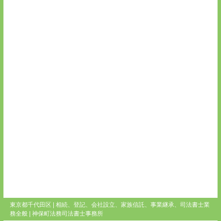
東京都千代田区 | 相続、登記、会社設立、家族信託、事業継承、司法書士業
務全般 |
神保町法務司法書士事務所