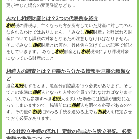
更が生じた場合の変更登記なども...
みなし相続財産とは？3つの代表例を紹介
相続
税の課税は、亡くなった方が所有していた財産に対してのみ
なされるわけではありません。「みなし
相続
財産」と呼ばれる財
産についても課税の対象となるため注意しなければなりません。
そこでみなし
相続
財産とは何か、具体例を挙げてこの記事で解説
をしていきます。 みなし
相続
財産とは
相続
税法により課税対象
になっている財産のこと
相続人の調査とは？戸籍から分かる情報や戸籍の種類な
ど
遺産
相続
をするとき、遺産分割協議を行う必要があります。そし
てこの協議は
相続
人となった人物の全員で行わなければなりませ
ん。1人でも参加すべき
相続
人を欠いた場合には協議が無効にな
ってしまいますので、協議前には
相続
人を調べる必要があるので
す。その他の
相続
に関わる手続を進める上でも
相続
人を確定させ
ておく必要があります。
【会社設立手続の流れ】 定款の作成から設立登記、必要
書類の準備について