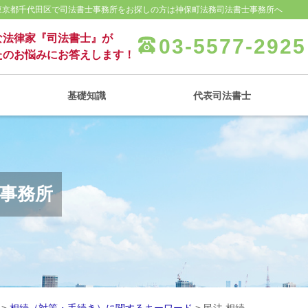
 東京都千代田区で司法書士事務所をお探しの方は神保町法務司法書士事務所へ
な法律家『司法書士』が
03-5577-2925
たのお悩みにお答えします！
基礎知識
代表司法書士
士事務所