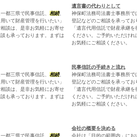
遺言書の代わりとして
に一都三県で民事信託、
相続
、
神保町法務司法書士事務所で
を用いて財産管理を行いたい」
登記などのご相談を承ってお
ご相談は、是非お気軽にお寄せ
「遺言代用信託で財産承継を
相談も承っております。まずは
ください。ご予約いただけれ
お気軽にご相談ください。
民事信託の手続きと流れ
に一都三県で民事信託、
相続
、
神保町法務司法書士事務所で
を用いて財産管理を行いたい」
登記などのご相談を承ってお
ご相談は、是非お気軽にお寄せ
「遺言代用信託で財産承継を
相談も承っております。まずは
ください。ご予約いただけれ
お気軽にご相談ください。
会社の概要を決める
に一都三県で民事信託、
相続
、
会社は「目的の範囲内」にお