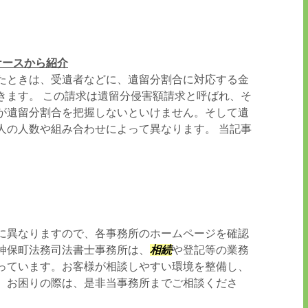
ケースから紹介
たときは、受遺者などに、遺留分割合に対応する金
きます。 この請求は遺留分侵害額請求と呼ばれ、そ
が遺留分割合を把握しないといけません。そして遺
人の人数や組み合わせによって異なります。 当記事
に異なりますので、各事務所のホームページを確認
神保町法務司法書士事務所は、
相続
や登記等の業務
っています。お客様が相談しやすい環境を整備し、
。お困りの際は、是非当事務所までご相談くださ