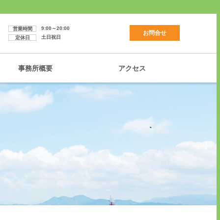
9:00～20:00
営業時間
お問合せ
土日祝日
定休日
事務所概要
アクセス