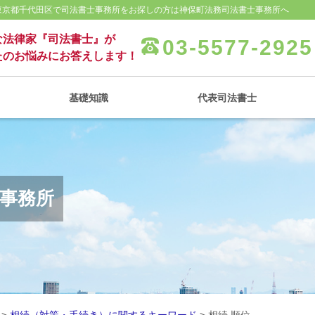
 東京都千代田区で司法書士事務所をお探しの方は神保町法務司法書士事務所へ
な法律家『司法書士』が
03-5577-2925
たのお悩みにお答えします！
基礎知識
代表司法書士
士事務所