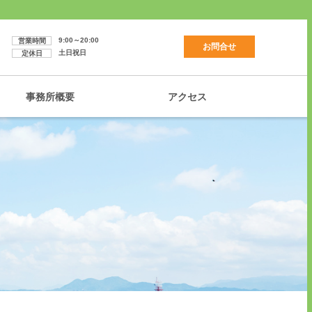
9:00～20:00
営業時間
お問合せ
土日祝日
定休日
事務所概要
アクセス