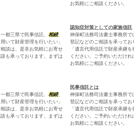
お気軽にご相談ください。
認知症対策としての家族信託
に一都三県で民事信託、
相続
、
神保町法務司法書士事務所で
を用いて財産管理を行いたい」
登記などのご相談を承ってお
ご相談は、是非お気軽にお寄せ
「遺言代用信託で財産承継を
相談も承っております。まずは
ください。ご予約いただけれ
お気軽にご相談ください。
民事信託とは
に一都三県で民事信託、
相続
、
神保町法務司法書士事務所で
を用いて財産管理を行いたい」
登記などのご相談を承ってお
ご相談は、是非お気軽にお寄せ
「遺言代用信託で財産承継を
相談も承っております。まずは
ください。ご予約いただけれ
お気軽にご相談ください。