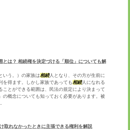
囲とは？ 相続権を決定づける「順位」についても解
という。）の家族は
相続
人となり、その方が生前に
利を得ます。しかし家族であっても
相続
人になれる
ることができる範囲は、民法の規定により決まって
」の概念についても知っておく必要があります。被
.
受け取れなかったときに主張できる権利を解説