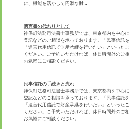
に、機能を活かして円滑な財...
遺言書の代わりとして
神保町法務司法書士事務所では、東京都内を中心
登記などのご相談を承っております。「民事信託
「遺言代用信託で財産承継を行いたい」といった
ください。ご予約いただければ、休日時間外のご
お気軽にご相談ください。
民事信託の手続きと流れ
神保町法務司法書士事務所では、東京都内を中心
登記などのご相談を承っております。「民事信託
「遺言代用信託で財産承継を行いたい」といった
ください。ご予約いただければ、休日時間外のご
お気軽にご相談ください。