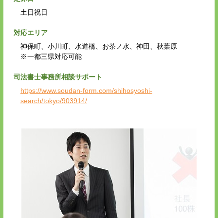
土日祝日
対応エリア
神保町、小川町、水道橋、お茶ノ水、神田、秋葉原
※一都三県対応可能
司法書士事務所相談サポート
https://www.soudan-form.com/shihosyoshi-
search/tokyo/903914/