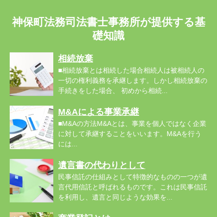
神保町法務司法書士事務所が提供する基
礎知識
相続放棄
■相続放棄とは相続した場合相続人は被相続人の
一切の権利義務を承継します。しかし相続放棄の
手続きをした場合、 初めから相続...
M&Aによる事業承継
■M&Aの方法M&Aとは、事業を個人ではなく企業
に対して承継することをいいます。M&Aを行う
には...
遺言書の代わりとして
民事信託の仕組みとして特徴的なものの一つが遺
言代用信託と呼ばれるものです。これは民事信託
を利用し、遺言と同じような効果を...