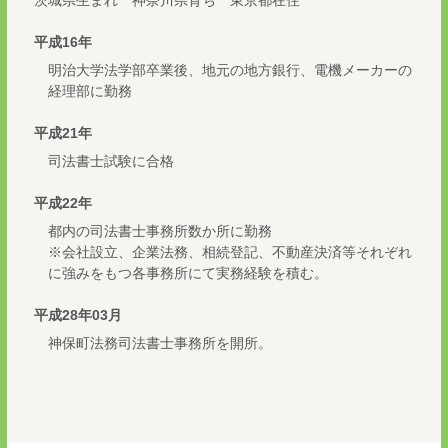
茨城県生まれ 神奈川県育ち 東京都在住
平成16年
明治大学法学部卒業後、地元の地方銀行、電機メーカーの
経理部に勤務
平成21年
司法書士試験に合格
平成22年
都内の司法書士事務所数か所に勤務
※会社設立、企業法務、相続登記、不動産決済等それぞれ
に強みをもつ各事務所にて実務経験を積む。
平成28年03月
神保町法務司法書士事務所を開所。