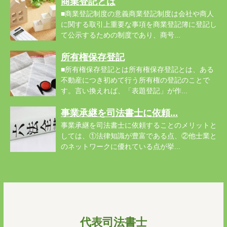
商業登記とは
■商業登記制度の意義商業登記制度は会社や商人
に関する取引上重要な事項を商業登記簿に登記し
て公示するための制度であり、商号...
所有権保存登記
■所有権保存登記とは所有権保存登記とは、ある
不動産につき初めて行う所有権の登記のことで
す。言い換えれば、「表題登記」が作...
事業承継を司法書士に依頼...
事業承継を司法書士に依頼することのメリットと
しては、①法律知識が豊富である点、②他士業と
のネットワークに優れている点が挙...
代表司法書士