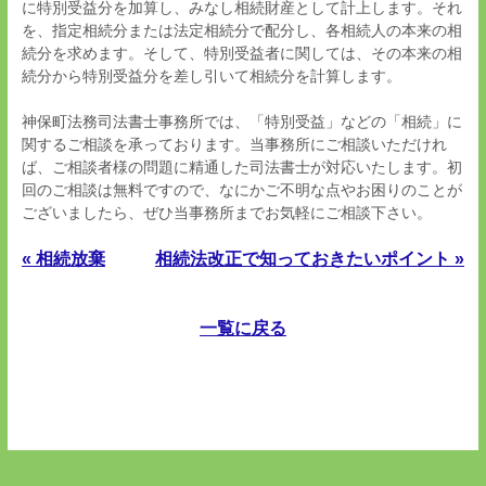
に特別受益分を加算し、みなし相続財産として計上します。それ
を、指定相続分または法定相続分で配分し、各相続人の本来の相
続分を求めます。そして、特別受益者に関しては、その本来の相
続分から特別受益分を差し引いて相続分を計算します。
神保町法務司法書士事務所では、「特別受益」などの「相続」に
関するご相談を承っております。当事務所にご相談いただけれ
ば、ご相談者様の問題に精通した司法書士が対応いたします。初
回のご相談は無料ですので、なにかご不明な点やお困りのことが
ございましたら、ぜひ当事務所までお気軽にご相談下さい。
« 相続放棄
相続法改正で知っておきたいポイント »
一覧に戻る