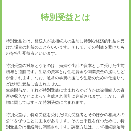
特別受益とは
特別受益とは、相続人が被相続人の生前に特別な経済的利益を受
けた場合の利益のことをいいます。そして、その利益を受けたも
のを特別受益者といいます。
特別受益の対象となるのは、婚姻や生計の資本として受けた生前
贈与と遺贈です。生活の資本とは住宅資金や開業資金の援助など
が含まれます。なお、通常の学費の援助や生活のための仕送りな
どは特別受益に含まれません。
生前贈与が、それが特別受益に含まれるかどうかは被相続人の資
産や収入などによって考慮され個別に判断されます。しかし、遺
贈に関してはすべて特別受益に含まれます。
特別受益は、特別受益を受けた特別受益者とそのほかの相続人の
公平を保つことに主眼があります。その公平性を保つために、特
別受益分は相続時に調整されます。調整方法は、まず相続開始時