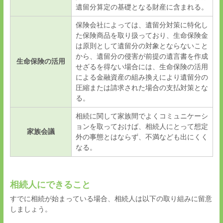
遺留分算定の基礎となる財産に含まれる。
保険会社によっては、遺留分対策に特化し
た保険商品を取り扱っており、生命保険金
は原則として遺留分の対象とならないこと
から、遺留分の侵害が前提の遺言書を作成
生命保険の活用
せざるを得ない場合には、生命保険の活用
による金融資産の組み換えにより遺留分の
圧縮または請求された場合の支払対策とな
る。
相続に関して家族間でよくコミュニケーシ
ョンを取っておけば、相続人にとって想定
家族会議
外の事態とはならず、不満なども出にくく
なる。
相続人にできること
すでに相続が始まっている場合、相続人は以下の取り組みに留意
しましょう。