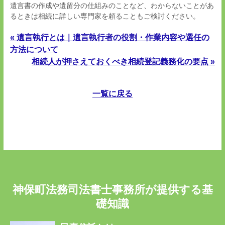
遺言書の作成や遺留分の仕組みのことなど、わからないことがあ
るときは相続に詳しい専門家を頼ることもご検討ください。
« 遺言執行とは｜遺言執行者の役割・作業内容や選任の
方法について
相続人が押さえておくべき相続登記義務化の要点 »
一覧に戻る
神保町法務司法書士事務所が提供する基
礎知識