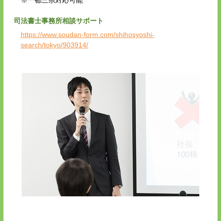
司法書士事務所相談サポート
https://www.soudan-form.com/shihosyoshi-
search/tokyo/903914/