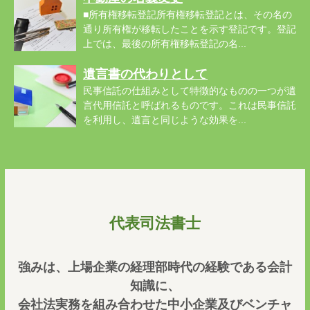
■所有権移転登記所有権移転登記とは、その名の
通り所有権が移転したことを示す登記です。登記
上では、最後の所有権移転登記の名...
遺言書の代わりとして
民事信託の仕組みとして特徴的なものの一つが遺
言代用信託と呼ばれるものです。これは民事信託
を利用し、遺言と同じような効果を...
代表司法書士
強みは、上場企業の経理部時代の経験である会計
知識に、
会社法実務を組み合わせた中小企業及びベンチャ