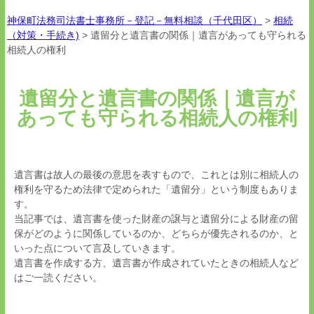
神保町法務司法書士事務所－登記－無料相談（千代田区）
>
相続
（対策・手続き)
>
遺留分と遺言書の関係｜遺言があっても守られる
相続人の権利
遺留分と遺言書の関係｜遺言が
あっても守られる相続人の権利
遺言書は故人の最後の意思を表すもので、これとは別に相続人の
権利を守るため法律で定められた「遺留分」という制度もありま
す。
当記事では、遺言書を使った財産の譲与と遺留分による財産の留
保がどのように関係しているのか、どちらが優先されるのか、と
いった点について言及していきます。
遺言書を作成する方、遺言書が作成されていたときの相続人など
はご一読ください。