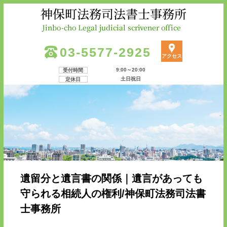
03-5577-2925
アクセス
9:00～20:00
受付時間
土日祝日
定休日
遺留分と遺言書の関係｜遺言があっても
守られる相続人の権利/神保町法務司法書
士事務所