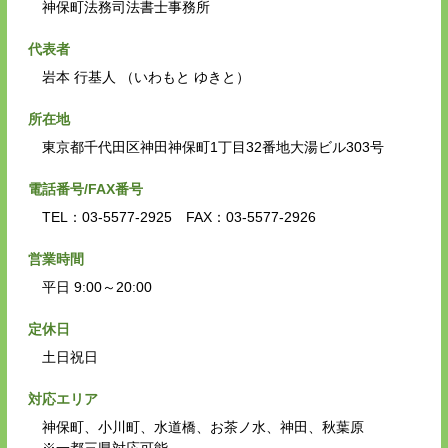
神保町法務司法書士事務所
代表者
岩本 行基人 （いわもと ゆきと）
所在地
東京都千代田区神田神保町1丁目32番地大湯ビル303号
電話番号/FAX番号
TEL：03-5577-2925 FAX：03-5577-2926
営業時間
平日 9:00～20:00
定休日
土日祝日
対応エリア
神保町、小川町、水道橋、お茶ノ水、神田、秋葉原
※一都三県対応可能