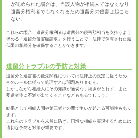
が認められた場合は、当該人物が相続人ではなくなり
遺留分権利者でもなくなるため遺留分の侵害は起こら
ない。
これらの場合、遺留分権利者は遺留分の侵害額相当を支払うよう
求める「遺留分侵害額請求」を行うことで、法律で保障された最
低限の相続分を確保することができます。
遺留分トラブルの予防と対策
遺留分と遺言書の優先関係については法律上の規定に従うため、
そのルールに従って処理すれば問題ありません。
しかしながら相続人にその知識が適切な手続きがとれず、また、
受遺者側に不満が出てくることなどもあるでしょう。
結果として相続人間や第三者との間で争いが起こる可能性もあり
ます。
これらのトラブルを未然に防ぎ、円滑な相続を実現するためには
適切な予防と対策が重要です。