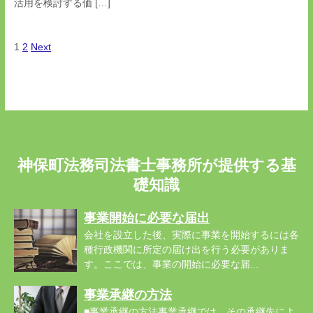
活用を検討する価 […]
1
2
Next
神保町法務司法書士事務所が提供する基
礎知識
事業開始に必要な届出
会社を設立した後、実際に事業を開始するには各
種行政機関に所定の届け出を行う必要がありま
す。ここでは、事業の開始に必要な届...
事業承継の方法
■事業承継の方法事業承継では、その承継先によ