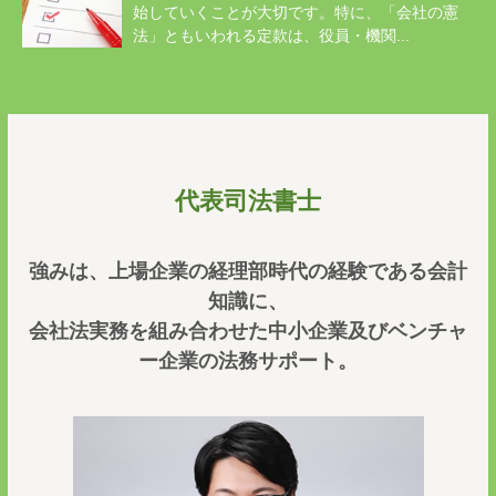
始していくことが大切です。特に、「会社の憲
法」ともいわれる定款は、役員・機関...
代表司法書士
強みは、上場企業の経理部時代の経験である会計
知識に、
会社法実務を組み合わせた中小企業及びベンチャ
ー企業の法務サポート。