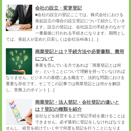
会社の設立・変更登記
■会社の設立の登記ここでは、株式会社における
発起設立の場合の設立登記について紹介していき
ます。設立の登記は、会社設立の手続きのなかで
一番最後に行われる手続きになります。期間とし
ては、発起人が定めた日若しくは会社法46条1 […]
商業登記とは？手続方法や必要書類、費用
について
事業を営んでいる方であれば「商業登記とは何
か」ということについて理解を持っていなければ
なりません。ビジネスの基礎にある概念で、法的な問題における
重要な存在です。そこでこの記事では商業登記とは何かを解説
し、実務上のポイント […]
商業登記・法人登記・会社登記の違いと
は？登記の種類を紹介
会社などを経営する上で登記手続を避けることは
できません。必ず最初に登記をしなければなりま
せんし、経営を続けていく中で何度も登記を行うことになりま