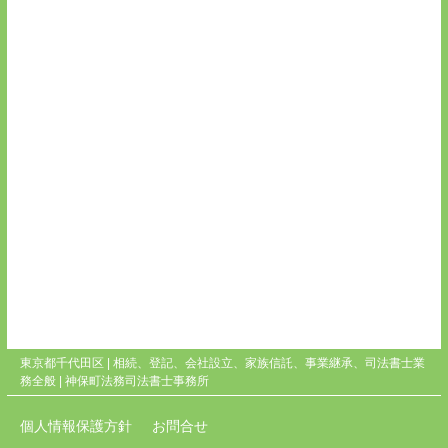
東京都千代田区 | 相続、登記、会社設立、家族信託、事業継承、司法書士業
務全般 |
神保町法務司法書士事務所
個人情報保護方針
お問合せ