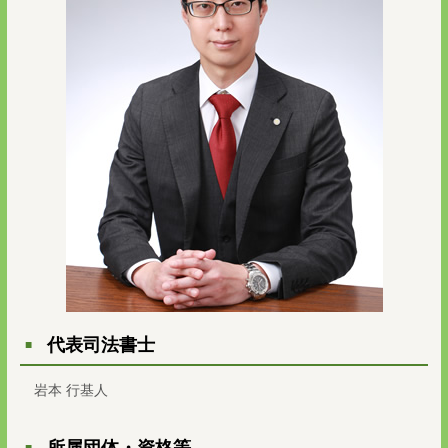
代表司法書士
岩本 行基人