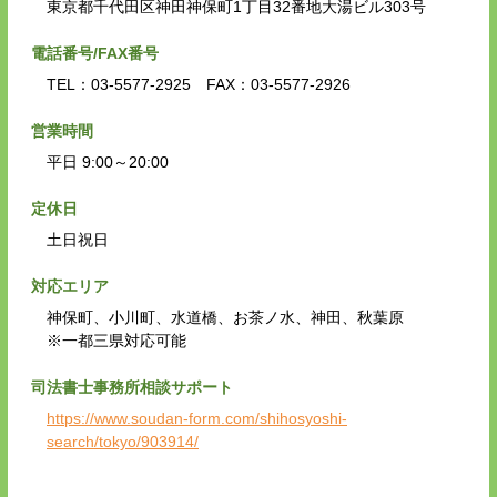
東京都千代田区神田神保町1丁目32番地大湯ビル303号
電話番号/FAX番号
TEL：03-5577-2925 FAX：03-5577-2926
営業時間
平日 9:00～20:00
定休日
土日祝日
対応エリア
神保町、小川町、水道橋、お茶ノ水、神田、秋葉原
※一都三県対応可能
司法書士事務所相談サポート
https://www.soudan-form.com/shihosyoshi-
search/tokyo/903914/