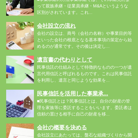
って親族承継・従業員承継・M&Aというような
区別がされています。これ...
会社設立の流れ
会社の設立は、商号（会社の名称）や事業目的等
といった会社の根底となる基本事項の策定から始
めるのが通常です。その後は決定し...
遺言書の代わりとして
民事信託の仕組みとして特徴的なものの一つが遺
言代用信託と呼ばれるものです。これは民事信託
を利用し、遺言と同じような効果を...
民事信託を活用した事業承...
■民事信託とは？民事信託とは、自分の財産の管
理を家族等に委託することをいいます。委託者は
信頼の置ける相手に自己の財産を移...
会社の概要を決める
会社設立にあたっては、盤石な組織づくりから開