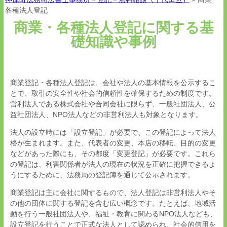
各種法人登記
商業・各種法人登記に関する基
礎知識や事例
商業登記・各種法人登記は、会社や法人の基本情報を公示するこ
とで、取引の安全性や社会的信頼性を確保するための制度です。
営利法人である株式会社や合同会社に限らず、一般社団法人、公
益社団法人、NPO法人などの非営利法人も対象となります。
法人の設立時には「設立登記」が必要で、この登記によって法人
格が生まれます。また、代表者の変更、本店の移転、目的の変更
などがあった際にも、その都度「変更登記」が必要です。これら
の登記は、利害関係者が法人の現在の状況を正確に把握できるよ
うにするために、法務局の登記簿を通じて公示されます。
商業登記は主に会社に関するもので、法人登記は非営利法人やそ
の他の団体に関する登記を含む広い概念です。たとえば、地域活
動を行う一般社団法人や、福祉・教育に関わるNPO法人なども、
設立登記を行うことで正式な法人として認められ、社会的信用を