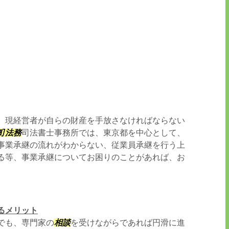
、現経営者が自らの財産を手放さなければならない
町
法務
司法書士事務所では、東京都を中心として、
事業承継の流れがわからない、従業員承継を行う上
る等、事業承継についてお困りのことがあれば、お
るメリット
でも、専門家の
相談
を受けながらであれば円滑に進