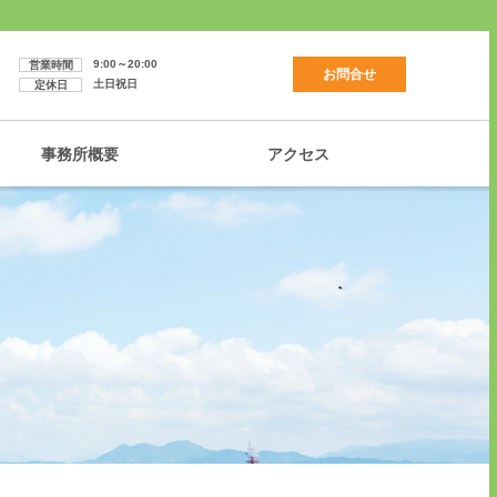
9:00～20:00
営業時間
お問合せ
土日祝日
定休日
事務所概要
アクセス