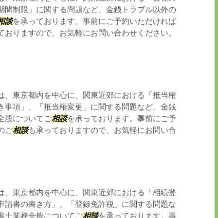
期間制限」に関する問題など、金銭トラブル以外の
相談
を承っております。事前にご予約いただければ
ておりますので、お気軽にお問い合わせください。
は、東京都内を中心に、関東近郊における「抵当権
き事項」、「抵当権変更」に関する問題など、金銭
全般についてご
相談
を承っております。事前にご予
のご
相談
も承っておりますので、お気軽にお問い合
は、東京都内を中心に、関東近郊における「相続登
申請書の書き方」、「登録免許税」に関する問題な
書士業務全般についてご
相談
を承っております。事