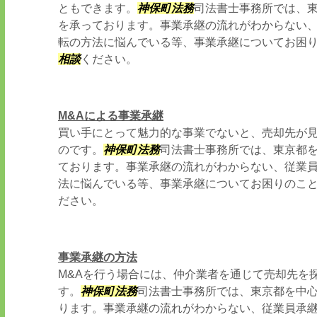
ともできます。
神保町
法務
司法書士事務所では、
を承っております。事業承継の流れがわからない
転の方法に悩んでいる等、事業承継についてお困
相談
ください。
M&Aによる事業承継
買い手にとって魅力的な事業でないと、売却先が
のです。
神保町
法務
司法書士事務所では、東京都
ております。事業承継の流れがわからない、従業
法に悩んでいる等、事業承継についてお困りのこ
ださい。
事業承継の方法
M&Aを行う場合には、仲介業者を通じて売却先を
す。
神保町
法務
司法書士事務所では、東京都を中
ります。事業承継の流れがわからない、従業員承