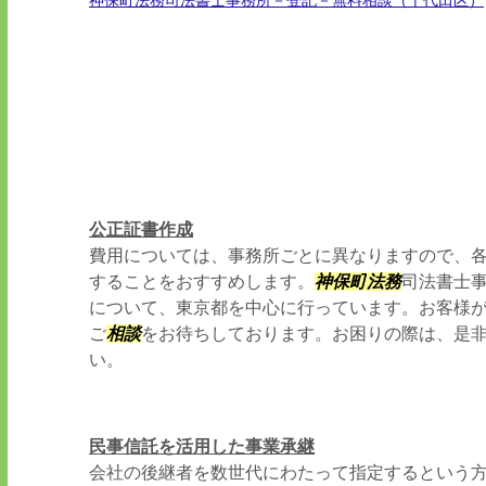
神保町法務司法書士事務所－登記－無料相談（千代田区）
公正証書作成
費用については、事務所ごとに異なりますので、
することをおすすめします。
神保町
法務
司法書士
について、東京都を中心に行っています。お客様
ご
相談
をお待ちしております。お困りの際は、是
い。
民事信託を活用した事業承継
会社の後継者を数世代にわたって指定するという