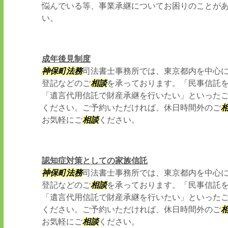
悩んでいる等、事業承継についてお困りのことが
い。
成年後見制度
神保町
法務
司法書士事務所では、東京都内を中心
登記などのご
相談
を承っております。「民事信託
「遺言代用信託で財産承継を行いたい」といった
ください。ご予約いただければ、休日時間外のご
お気軽にご
相談
ください。
認知症対策としての家族信託
神保町
法務
司法書士事務所では、東京都内を中心
登記などのご
相談
を承っております。「民事信託
「遺言代用信託で財産承継を行いたい」といった
ください。ご予約いただければ、休日時間外のご
お気軽にご
相談
ください。