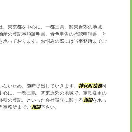
は、東京都を中心に、一都三県、関東近郊の地域
動産の登記事項証明書、青色申告の承認申請書、と
を承っております。お悩みの際には当事務所までご
いないため、随時提出していきます。
神保町
法務
司
中心に、一都三県、関東近郊の地域で、定款変更の
移転の登記、といった会社設立に関する
相談
を承っ
当事務所までご
相談
下さい。