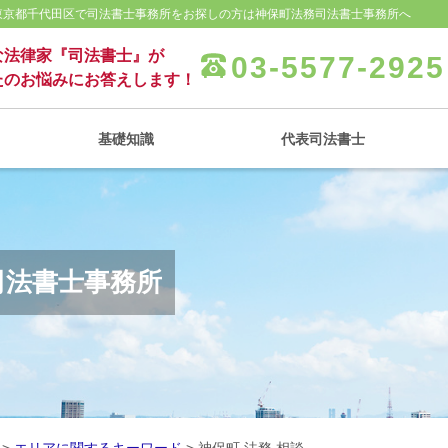
 東京都千代田区で司法書士事務所をお探しの方は神保町法務司法書士事務所へ
な法律家『司法書士』が
03-5577-2925
たのお悩みにお答えします！
基礎知識
代表司法書士
司法書士事務所