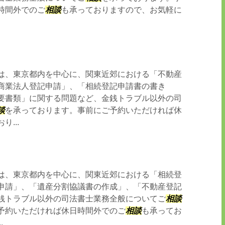
時間外でのご
相談
も承っておりますので、お気軽に
は、東京都内を中心に、関東近郊における「不動産
商業法人登記申請」、「相続登記申請書の書き
要書類」に関する問題など、金銭トラブル以外の司
談
を承っております。事前にご予約いただければ休
り...
は、東京都内を中心に、関東近郊における「相続登
申請」、「遺産分割協議書の作成」、「不動産登記
銭トラブル以外の司法書士業務全般についてご
相談
予約いただければ休日時間外でのご
相談
も承ってお
.