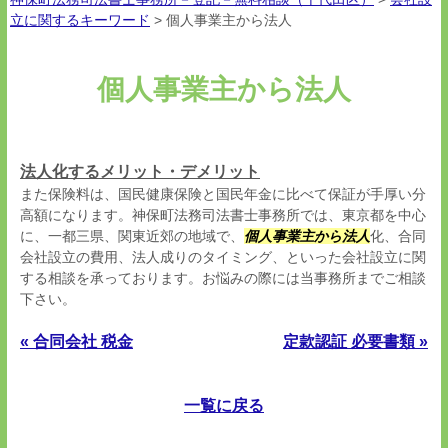
立に関するキーワード
>
個人事業主から法人
個人事業主から法人
法人化するメリット・デメリット
また保険料は、国民健康保険と国民年金に比べて保証が手厚い分
高額になります。神保町法務司法書士事務所では、東京都を中心
に、一都三県、関東近郊の地域で、
個人事業主から法人
化、合同
会社設立の費用、法人成りのタイミング、といった会社設立に関
する相談を承っております。お悩みの際には当事務所までご相談
下さい。
« 合同会社 税金
定款認証 必要書類 »
一覧に戻る