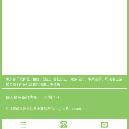
東京都千代田区 | 相続、登記、会社設立、家族信託、事業継承、司法書士業
務全般 |
神保町法務司法書士事務所
個人情報保護方針
お問合せ
© 神保町法務司法書士事務所 All rights Reserved.