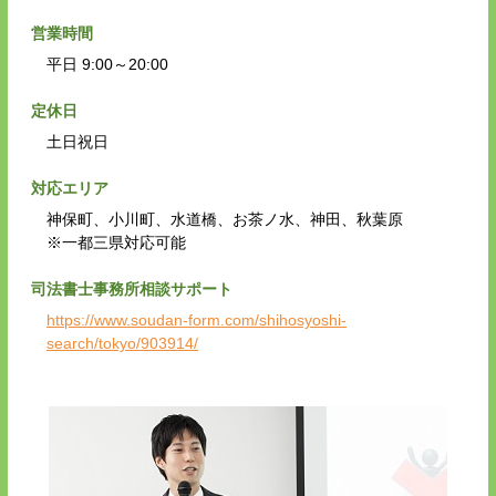
営業時間
平日 9:00～20:00
定休日
土日祝日
対応エリア
神保町、小川町、水道橋、お茶ノ水、神田、秋葉原
※一都三県対応可能
司法書士事務所相談サポート
https://www.soudan-form.com/shihosyoshi-
search/tokyo/903914/