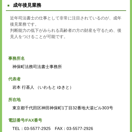
成年後見業務
近年司法書士の仕事として非常に注目されているのが、成年
後見業務です。
判断能力の低下がみられる高齢者の方の財産を守るため、後
見人をつけることが可能です。
事務所名
神保町法務司法書士事務所
代表者
岩本 行基人 （いわもと ゆきと）
所在地
東京都千代田区神田神保町1丁目32番地大湯ビル303号
電話番号/FAX番号
TEL：03-5577-2925 FAX：03-5577-2926