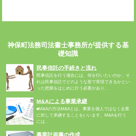
神保町法務司法書士事務所が提供する基
礎知識
民事信託の手続きと流れ
民事信託を行う場合には、何を行いたいのか、そ
れは民事信託でどのような形で実現できるかとい
った把握をはじめに行う必要があり...
M&Aによる事業承継
■M&Aの方法M&Aとは、事業を個人ではなく企業
に対して承継することをいいます。M&Aを行う
には...
事業計画書の作成