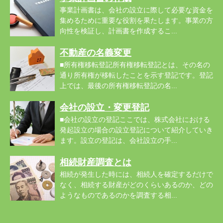
事業計画書は、会社の設立に際して必要な資金を
集めるために重要な役割を果たします。事業の方
向性を検証し、計画書を作成するこ...
不動産の名義変更
■所有権移転登記所有権移転登記とは、その名の
通り所有権が移転したことを示す登記です。登記
上では、最後の所有権移転登記の名...
会社の設立・変更登記
■会社の設立の登記ここでは、株式会社における
発起設立の場合の設立登記について紹介していき
ます。設立の登記は、会社設立の手...
相続財産調査とは
相続が発生した時には、相続人を確定するだけで
なく、相続する財産がどのくらいあるのか、どの
ようなものであるのかを調査する相...