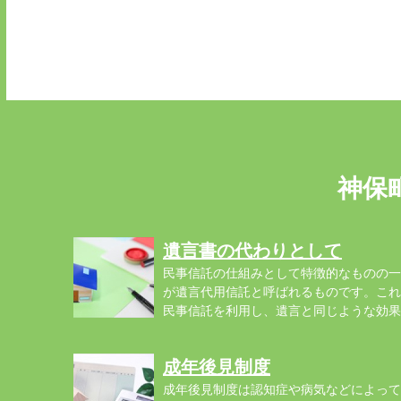
神保
遺言書の代わりとして
民事信託の仕組みとして特徴的なものの一
が遺言代用信託と呼ばれるものです。これ
民事信託を利用し、遺言と同じような効果
を...
成年後見制度
成年後見制度は認知症や病気などによって