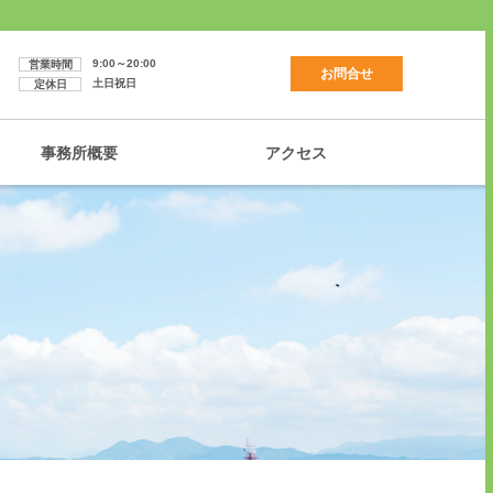
9:00～20:00
営業時間
お問合せ
土日祝日
定休日
事務所概要
アクセス