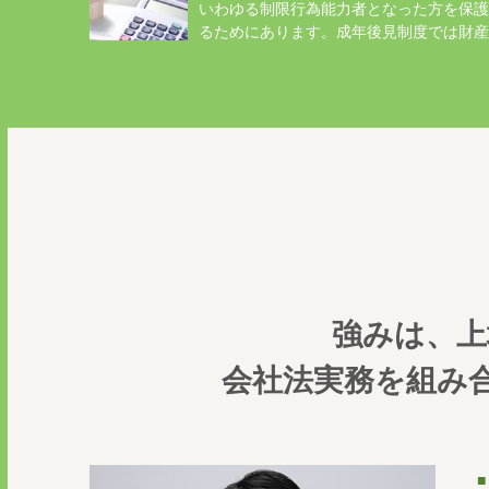
いわゆる制限行為能力者となった方を保護
るためにあります。成年後見制度では財産
の...
強みは、上
会社法実務を組み