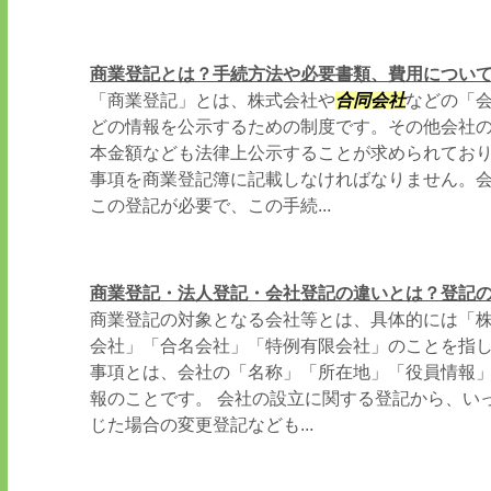
商業登記とは？手続方法や必要書類、費用につい
「商業登記」とは、株式会社や
合同会社
などの「
どの情報を公示するための制度です。その他会社
本金額なども法律上公示することが求められてお
事項を商業登記簿に記載しなければなりません。
この登記が必要で、この手続...
商業登記・法人登記・会社登記の違いとは？登記
商業登記の対象となる会社等とは、具体的には「
会社」「合名会社」「特例有限会社」のことを指
事項とは、会社の「名称」「所在地」「役員情報
報のことです。 会社の設立に関する登記から、い
じた場合の変更登記なども...