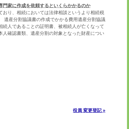
専門家に作成を依頼するといくらかかるのか
ており、相続においては法律相談というより相続税
。 遺産分割協議書の作成でかかる費用遺産分割協議
相続人であることの証明書、被相続人が亡くなって
本人確認書類、遺産分割の対象となった財産につい
役員 変更登記 »