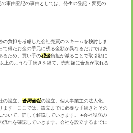
登記の事由登記の事由としては、発生の登記・変更の
務の負担を考慮した会社売買のスキームを検討しま
って得たお金の手元に残る金額が異なるだけではあ
あるため、買い手の
税金
負担が減ることで取引額に
 以上のような手続きを経て、売却額に合意が取れる
社の設立、
合同会社
の設立、個人事業主の法人化、
ります。ここでは、設立までに必要な手続きとその
について、詳しく解説していきます。 ●会社設立の
の流れを確認していきます。会社を設立するまでに