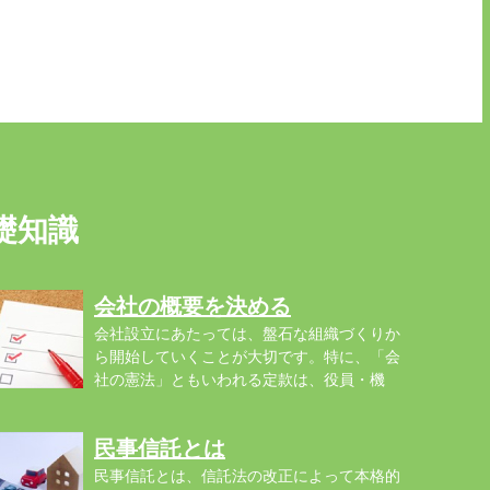
礎知識
会社の概要を決める
会社設立にあたっては、盤石な組織づくりか
ら開始していくことが大切です。特に、「会
社の憲法」ともいわれる定款は、役員・機
..
民事信託とは
民事信託とは、信託法の改正によって本格的