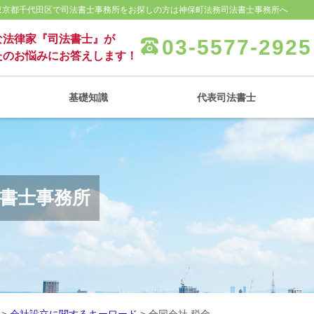
 東京都千代田区で司法書士事務所をお探しの方は神保町法務司法書士事務所へ
な法律家『司法書士』が
03-5577-2925
たのお悩みにお答えします！
基礎知識
代表司法書士
法書士事務所