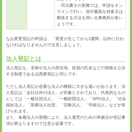
・司法書士の実務では、申請をオン
ラインで行い、添付書面を持参又は
郵送する方法を用いる事務所が多い
ようです。
なお変更登記の申請は、「変更が生じてから
2
週間」以外に行わ
なければなりませんので注意しましょう。
法人登記とは
法人登記も、名称や法人の所在地、役員の氏名などの情報を公示
する制度である点商業登記と同じです。
ただし法人登記が必要な法人の種類に大きな違いがあります。法
人登記は「会社以外の法人」が対象とされており、代表的なもの
としては「一般社団法人」「一般財団法人」「
NPO
法人」「社会
福祉法人」「医療法人社団」「宗教法人」「学校法人」などが挙
げられます。
また、各種法人の形態により、法人運営のための準拠法や登記事
項が異なりますので注意が必要です。