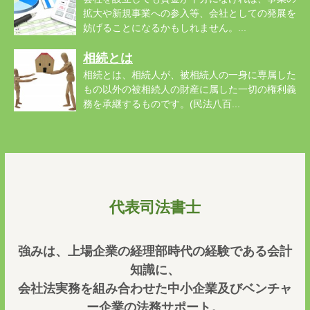
拡大や新規事業への参入等、会社としての発展を
妨げることになるかもしれません。...
相続とは
相続とは、相続人が、被相続人の一身に専属した
もの以外の被相続人の財産に属した一切の権利義
務を承継するものです。(民法八百...
代表司法書士
強みは、上場企業の経理部時代の経験である会計
知識に、
会社法実務を組み合わせた中小企業及びベンチャ
ー企業の法務サポート。