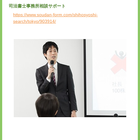
司法書士事務所相談サポート
https://www.soudan-form.com/shihosyoshi-
search/tokyo/903914/