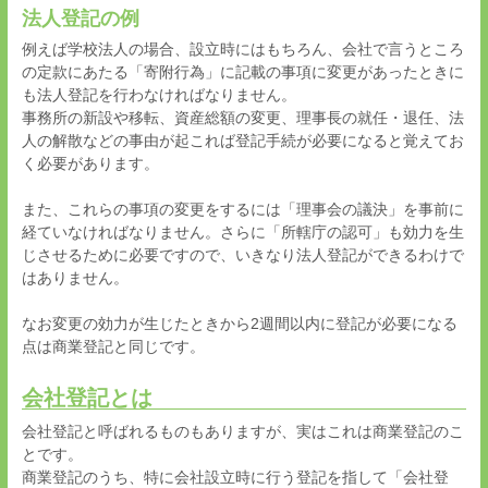
法人登記の例
例えば学校法人の場合、設立時にはもちろん、会社で言うところ
の定款にあたる「寄附行為」に記載の事項に変更があったときに
も法人登記を行わなければなりません。
事務所の新設や移転、資産総額の変更、理事長の就任・退任、法
人の解散などの事由が起これば登記手続が必要になると覚えてお
く必要があります。
また、これらの事項の変更をするには「理事会の議決」を事前に
経ていなければなりません。さらに「所轄庁の認可」も効力を生
じさせるために必要ですので、いきなり法人登記ができるわけで
はありません。
なお変更の効力が生じたときから
2
週間以内に登記が必要になる
点は商業登記と同じです。
会社登記とは
会社登記と呼ばれるものもありますが、実はこれは商業登記のこ
とです。
商業登記のうち、特に会社設立時に行う登記を指して「会社登