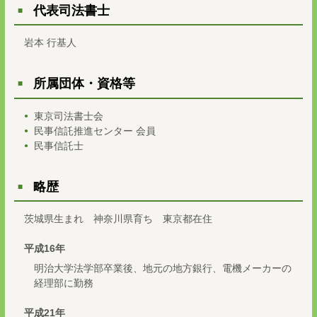
代表司法書士
岩本 行基人
所属団体・資格等
東京司法書士会
民事信託推進センター 会員
民事信託士
略歴
茨城県生まれ 神奈川県育ち 東京都在住
平成16年
明治大学法学部卒業後、地元の地方銀行、電機メーカーの
経理部に勤務
平成21年