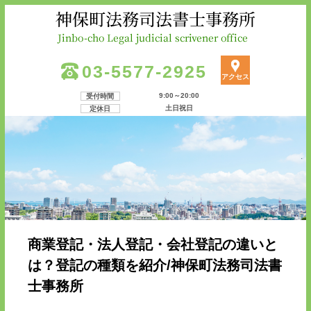
03-5577-2925
アクセス
9:00～20:00
受付時間
土日祝日
定休日
商業登記・法人登記・会社登記の違いと
は？登記の種類を紹介/神保町法務司法書
士事務所