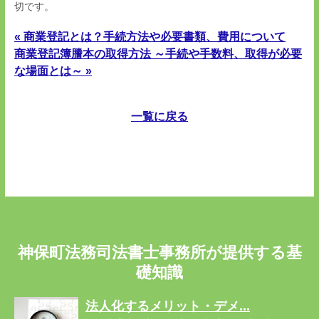
切です。
« 商業登記とは？手続方法や必要書類、費用について
商業登記簿謄本の取得方法 ～手続や手数料、取得が必要
な場面とは～ »
一覧に戻る
神保町法務司法書士事務所が提供する基
礎知識
法人化するメリット・デメ...