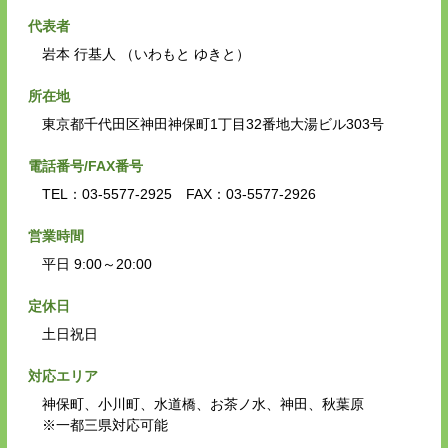
代表者
岩本 行基人 （いわもと ゆきと）
所在地
東京都千代田区神田神保町1丁目32番地大湯ビル303号
電話番号/FAX番号
TEL：03-5577-2925 FAX：03-5577-2926
営業時間
平日 9:00～20:00
定休日
土日祝日
対応エリア
神保町、小川町、水道橋、お茶ノ水、神田、秋葉原
※一都三県対応可能