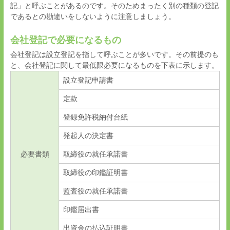
記」と呼ぶことがあるのです。そのためまったく別の種類の登記
であるとの勘違いをしないように注意しましょう。
会社登記で必要になるもの
会社登記は設立登記を指して呼ぶことが多いです。その前提のも
と、会社登記に関して最低限必要になるものを下表に示します。
設立登記申請書
定款
登録免許税納付台紙
発起人の決定書
必要書類
取締役の就任承諾書
取締役の印鑑証明書
監査役の就任承諾書
印鑑届出書
出資金の払込証明書